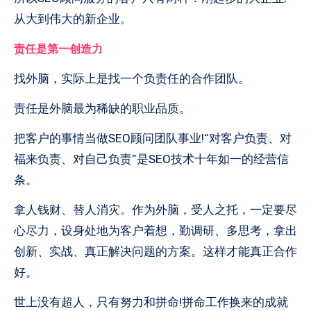
从大到伟大的新企业。
责任是第一创造力
找外脑，实际上是找一个负责任的合作团队。
责任是外脑最为稀缺的职业品质。
把客户的事情当做SEO顾问团队事业!“对客户负责、对
福来负责、对自己负责”是
SEO技术
十年如一的经营信
条。
拿人钱财、替人消灾。作为外脑，受人之托，一定要尽
心尽力，设身处地为客户着想，勤调研、多思考，拿出
创新、实战、真正解决问题的方案。这样才能真正合作
好。
世上没有超人，只有努力和拼命!拼命工作换来的成就