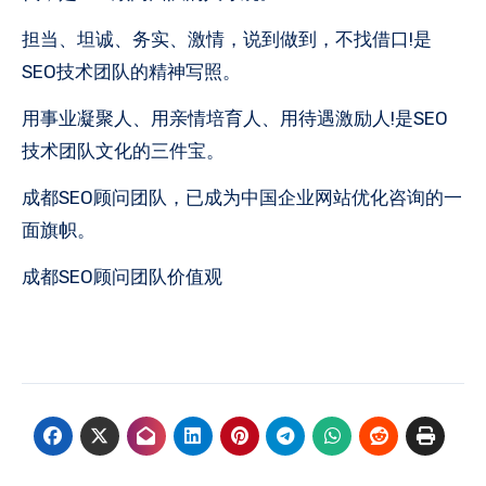
担当、坦诚、务实、激情，说到做到，不找借口!是
SEO技术团队的精神写照。
用事业凝聚人、用亲情培育人、用待遇激励人!是SEO
技术团队文化的三件宝。
成都SEO顾问团队，已成为中国企业网站优化咨询的一
面旗帜。
成都SEO顾问团队价值观