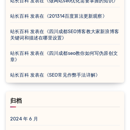
站长百科
发表在《
做网站seo优化需要掌握的知识
》
站长百科
发表在《
201314百度算法更新观察
》
站长百科
发表在《
四川成都SEO博客教大家新浪博客
关键词和描述在哪里设置
》
站长百科
发表在《
四川成都seo教你如何写伪原创文
章
》
站长百科
发表在《
SEO常见作弊手法详解
》
归档
2024 年 6 月