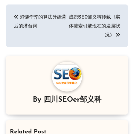
文
超链作弊的算法升级背
成都SEO邹义科转载《实
章
后的潜台词
体搜索引擎现在的发展状
导
况》
航
By
四川SEOer邹义科
Related Post