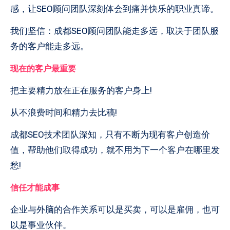
感，让SEO顾问团队深刻体会到痛并快乐的职业真谛。
我们坚信：
成都SEO
顾问团队能走多远，取决于团队服
务的客户能走多远。
现在的客户最重要
把主要精力放在正在服务的客户身上!
从不浪费时间和精力去比稿!
成都SEO技术团队深知，只有不断为现有客户创造价
值，帮助他们取得成功，就不用为下一个客户在哪里发
愁!
信任才能成事
企业与外脑的合作关系可以是买卖，可以是雇佣，也可
以是事业伙伴。