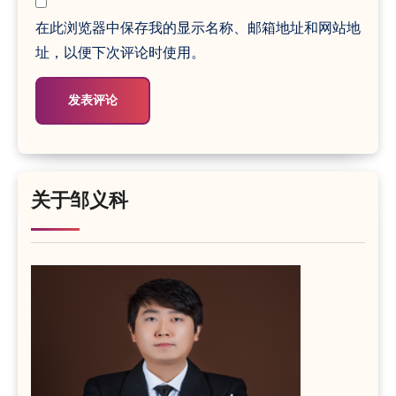
在此浏览器中保存我的显示名称、邮箱地址和网站地
址，以便下次评论时使用。
关于邹义科