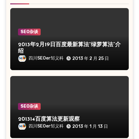
SEO杂谈
2013年2月19日百度最新算法“绿萝算法”介
绍
四川SEOer邹义科
2013 年 2 月 25 日
SEO杂谈
201314百度算法更新观察
四川SEOer邹义科
2013 年 1 月 13 日