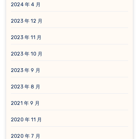
2024 年 4 月
2023 年 12 月
2023 年 11 月
2023 年 10 月
2023 年 9 月
2023 年 8 月
2021 年 9 月
2020 年 11 月
2020 年 7 月