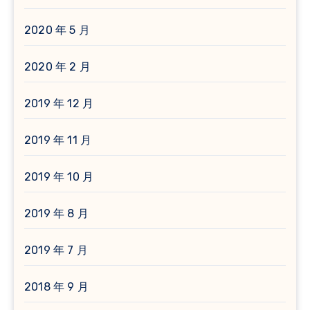
2020 年 5 月
2020 年 2 月
2019 年 12 月
2019 年 11 月
2019 年 10 月
2019 年 8 月
2019 年 7 月
2018 年 9 月