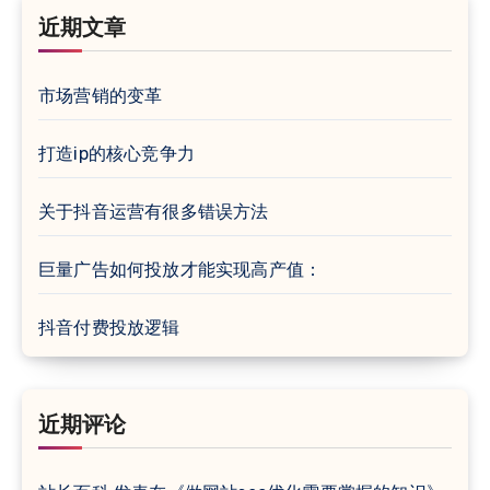
近期文章
市场营销的变革
打造ip的核心竞争力
关于抖音运营有很多错误方法
巨量广告如何投放才能实现高产值：
抖音付费投放逻辑
近期评论