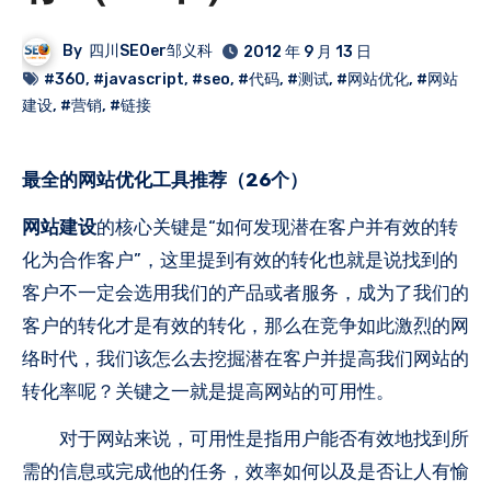
By
四川SEOer邹义科
2012 年 9 月 13 日
#360
,
#javascript
,
#seo
,
#代码
,
#测试
,
#网站优化
,
#网站
建设
,
#营销
,
#链接
最全的网站优化工具推荐（26个）
网站建设
的核心关键是“如何发现潜在客户并有效的转
化为合作客户”，这里提到有效的转化也就是说找到的
客户不一定会选用我们的产品或者服务，成为了我们的
客户的转化才是有效的转化，那么在竞争如此激烈的网
络时代，我们该怎么去挖掘潜在客户并提高我们网站的
转化率呢？关键之一就是提高网站的可用性。
对于网站来说，可用性是指用户能否有效地找到所
需的信息或完成他的任务，效率如何以及是否让人有愉