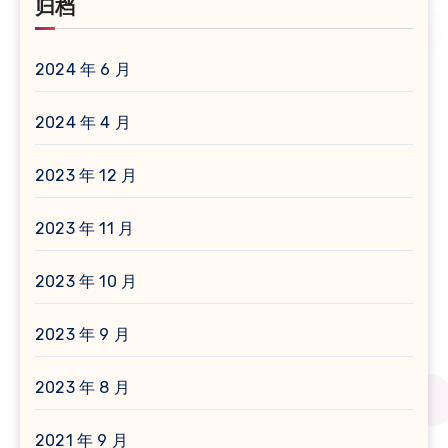
归档
2024 年 6 月
2024 年 4 月
2023 年 12 月
2023 年 11 月
2023 年 10 月
2023 年 9 月
2023 年 8 月
2021 年 9 月