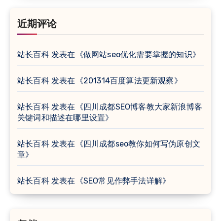
近期评论
站长百科
发表在《
做网站seo优化需要掌握的知识
》
站长百科
发表在《
201314百度算法更新观察
》
站长百科
发表在《
四川成都SEO博客教大家新浪博客
关键词和描述在哪里设置
》
站长百科
发表在《
四川成都seo教你如何写伪原创文
章
》
站长百科
发表在《
SEO常见作弊手法详解
》