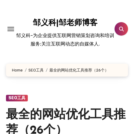
跳
转
到
邹义科|邹老师博客
内
邹义科-为企业提供互联网营销策划咨询和培训
容
服务;关注互联网动态的自媒体人.
Home
SEO工具
最全的网站优化工具推荐（26个）
SEO工具
最全的网站优化工具推
荐（26个）