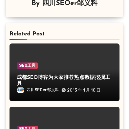
By
四川SEOer邹义科
Related Post
SEO工具
成都SEO博客为大家推荐热点数据挖掘工
具
四川SEOer邹义科
2013 年 1 月 10 日
SEO工具