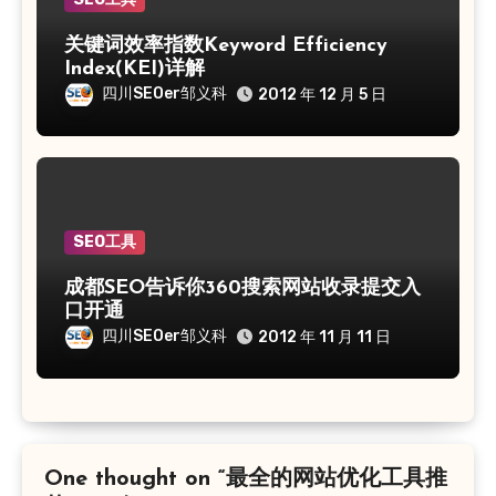
关键词效率指数Keyword Efficiency
Index(KEI)详解
四川SEOer邹义科
2012 年 12 月 5 日
SEO工具
成都SEO告诉你360搜索网站收录提交入
口开通
四川SEOer邹义科
2012 年 11 月 11 日
One thought on “最全的网站优化工具推