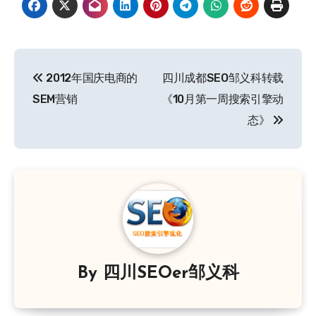
文
2012年国庆电商的
四川成都SEO邹义科转载
章
SEM营销
《10月第一周搜索引擎动
导
态》
航
By
四川SEOer邹义科