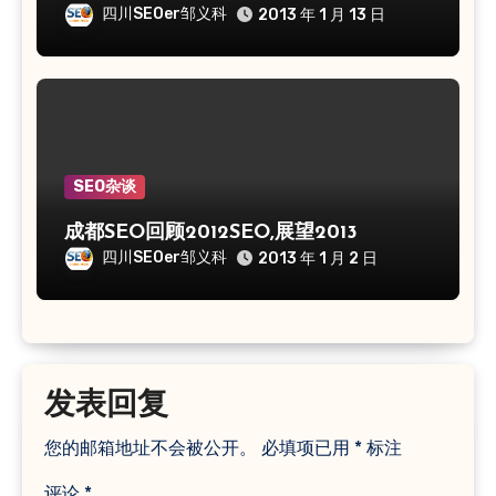
四川SEOer邹义科
2013 年 1 月 13 日
SEO杂谈
成都SEO回顾2012SEO,展望2013
四川SEOer邹义科
2013 年 1 月 2 日
发表回复
您的邮箱地址不会被公开。
必填项已用
*
标注
评论
*