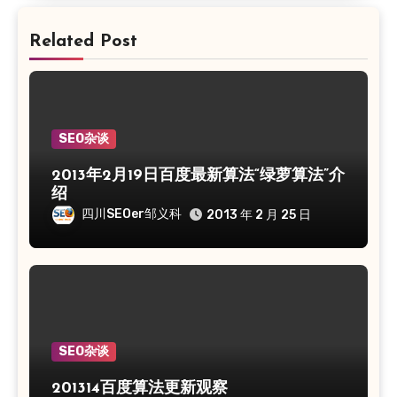
Related Post
SEO杂谈
2013年2月19日百度最新算法“绿萝算法”介
绍
四川SEOer邹义科
2013 年 2 月 25 日
SEO杂谈
201314百度算法更新观察