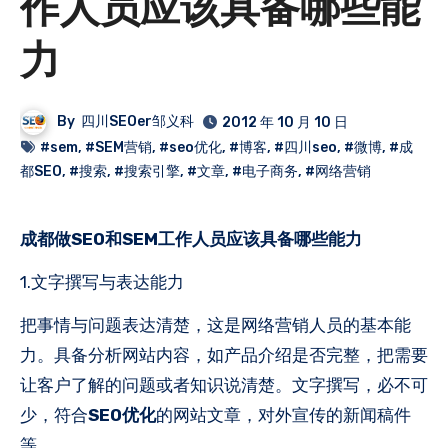
作人员应该具备哪些能
力
By
四川SEOer邹义科
2012 年 10 月 10 日
#sem
,
#SEM营销
,
#seo优化
,
#博客
,
#四川seo
,
#微博
,
#成
都SEO
,
#搜索
,
#搜索引擎
,
#文章
,
#电子商务
,
#网络营销
成都做SEO和SEM工作人员应该具备哪些能力
1.文字撰写与表达能力
把事情与问题表达清楚，这是网络营销人员的基本能
力。具备分析网站内容，如产品介绍是否完整，把需要
让客户了解的问题或者知识说清楚。文字撰写，必不可
少，符合
SEO优化
的网站文章，对外宣传的新闻稿件
等。