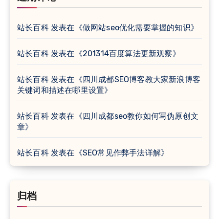
站长百科
发表在《
做网站seo优化需要掌握的知识
》
站长百科
发表在《
201314百度算法更新观察
》
站长百科
发表在《
四川成都SEO博客教大家新浪博客
关键词和描述在哪里设置
》
站长百科
发表在《
四川成都seo教你如何写伪原创文
章
》
站长百科
发表在《
SEO常见作弊手法详解
》
归档