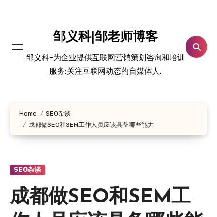
跳
转
到
邹义科|邹老师博客
内
邹义科-为企业提供互联网营销策划咨询和培训
容
服务;关注互联网动态的自媒体人.
Home
SEO杂谈
成都做SEO和SEM工作人员应该具备哪些能力
SEO杂谈
成都做SEO和SEM工