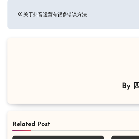
文
关于抖音运营有很多错误方法
章
导
航
By
四
Related Post