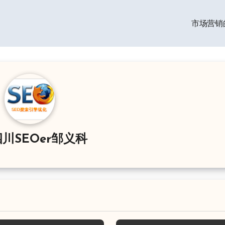
市场营销
川SEOer邹义科