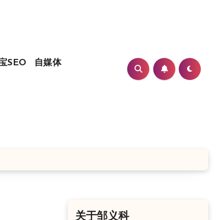
宝SEO
自媒体
关于邹义科