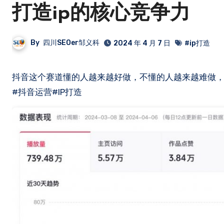
打造ip的核心竞争力
By
四川SEOer邹义科
2024 年 4 月 7 日
#ip打造
抖音这个赛道懂的人越来越好做，不懂的人越来越难做，最终考验的核心竞争力仍然是对人设MBTI十六型人格的综合打造能力。
#抖音运营#IP打造