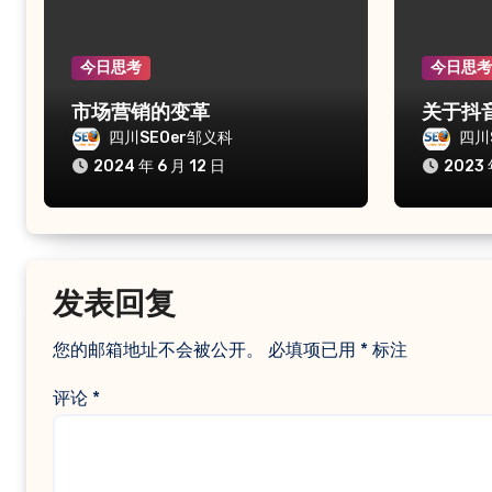
今日思考
今日思
市场营销的变革
关于抖
四川SEOer邹义科
四川
2024 年 6 月 12 日
2023 
发表回复
您的邮箱地址不会被公开。
必填项已用
*
标注
评论
*