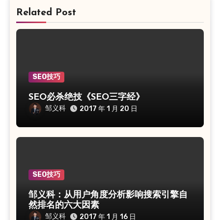
Related Post
SEO技巧
SEO必杀绝技《SEO三字经》
邹义科
2017 年 1 月 20 日
SEO技巧
邹义科：从用户角度分析影响搜索引擎自
然排名的六大因素
邹义科
2017 年 1 月 16 日