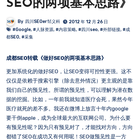
SEO的两项基本思路》
By
四川SEOer邹义科
2012 年 12 月 26 日
#Google
,
#人脉资源
,
#内容策略
,
#四川seo
,
#外部链接
,
#成
都SEO
,
#采集
成都SEO转载《做好SEO的两项基本思路》
更加系统化的做好SEO，让SEO变得可控性更强。这不
仅仅是依赖于搜索引擎（除去意外情况）更主观的是靠
我们自己的预见性。所谓的预见性，可以理解为潜在数
据的挖掘。比如，一年前我就知道医疗会死，果然今年
医疗就死的差不多。我还在微博上放言十年内google
要干倒apple，成为全球最大的互联网公司。为什么要
有预见性呢？因为只有预见对了，才能找对方向，方向
都错了SEO在成功又有何用呢！SEO做预见性是一方