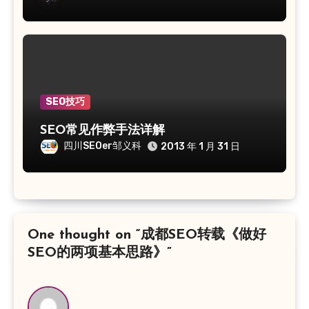
SEO技巧
SEO常见作弊手法详解
四川SEOer邹义科
2013 年 1 月 31 日
One thought on “成都SEO转载《做好
SEO的两项基本思路》”