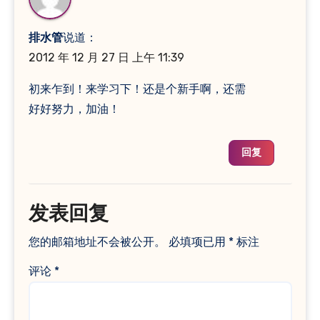
排水管
说道：
2012 年 12 月 27 日 上午 11:39
初来乍到！来学习下！还是个新手啊，还需
好好努力，加油！
回复
发表回复
您的邮箱地址不会被公开。
必填项已用
*
标注
评论
*