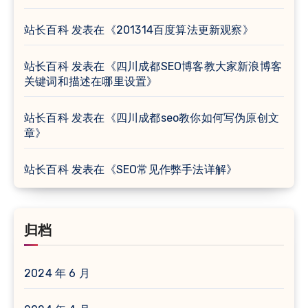
站长百科
发表在《
201314百度算法更新观察
》
站长百科
发表在《
四川成都SEO博客教大家新浪博客
关键词和描述在哪里设置
》
站长百科
发表在《
四川成都seo教你如何写伪原创文
章
》
站长百科
发表在《
SEO常见作弊手法详解
》
归档
2024 年 6 月