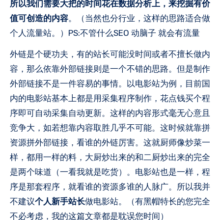
所以我们需要大把的时间花在数据分析上，来挖掘有价
值可创造的内容
。（当然也分行业，这样的思路适合做
个人流量站。）PS:不管什么SEO 动脑子 就会有流量
外链是个硬功夫，有的站长可能没时间或者不擅长做内
容，那么依靠外部链接则是一个不错的思路。但是制作
外部链接不是一件容易的事情。以电影站为例，目前国
内的电影站基本上都是用采集程序制作，花点钱买个程
序即可自动采集自动更新。这样的内容形式毫无心意且
竞争大，如若想靠内容取胜几乎不可能。这时候就靠拼
资源拼外部链接，看谁的外链厉害。这就厨师像炒菜一
样，都用一样的料，大厨炒出来的和二厨炒出来的完全
是两个味道（一看我就是吃货）。电影站也是一样，程
序是那套程序，就看谁的资源多谁的人脉广。所以我并
不建议
个人新手站长
做电影站。（有黑帽特长的您完全
不必考虑，我的这篇文章都是耽误您时间）