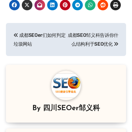
文
成都SEOer们如何判定
成都SEO邹义科告诉你什
章
垃圾网站
么结构利于SEO优化
导
航
By
四川SEOer邹义科