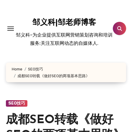
跳
转
到
邹义科|邹老师博客
内
邹义科-为企业提供互联网营销策划咨询和培训
容
服务;关注互联网动态的自媒体人.
Home
SEO技巧
成都SEO转载《做好SEO的两项基本思路》
SEO技巧
成都SEO转载《做好