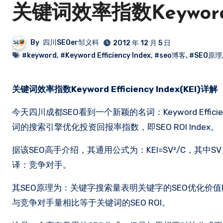
关键词效率指数Keyword Ef
By
四川SEOer邹义科
2012 年 12 月 5 日
#keyword
,
#Keyword Efficiency Index
,
#seo博客
,
#SEO原理
关键词效率指数Keyword Efficiency Index(KEI)详解
今天四川成都SEO看到一个新颖的名词：Keyword Effi
词的搜索引擎优化投资回报率指数，即SEO ROI Index。
据该SEO高手介绍，其通用公式为：KEI=SV²/C，其中SV：S
译：竞争对手。
其SEO原理为：关键字搜索量表明关键字的SEO优化价值
与竞争对手量相比等于关键词的SEO ROI。