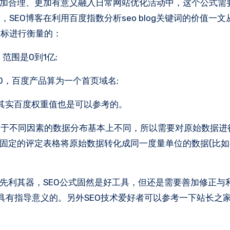
更加合理、更加有意义融入日常网站优化活动中，这个公式需
EO博客在利用百度指数分析seo blog关键词的价值一
指标进行衡量的：
，范围是0到1亿;
0，百度产品算为一个首页域名;
，其实百度权重值也是可以参考的。
由于不同因素的数据分布基本上不同，所以需要对原始数据进
固定的评定表格将原始数据转化成同一度量单位的数据(比如
必先利其器，SEO公式固然是好工具，但还是需要善加修正与
具有指导意义的。另外SEO技术爱好者可以参考一下站长之