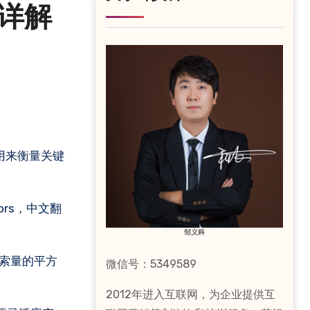
I)详解
是用来衡量关键
ors，中文翻
邹义科
搜索量的平方
微信号：5349589
2012年进入互联网，为企业提供互