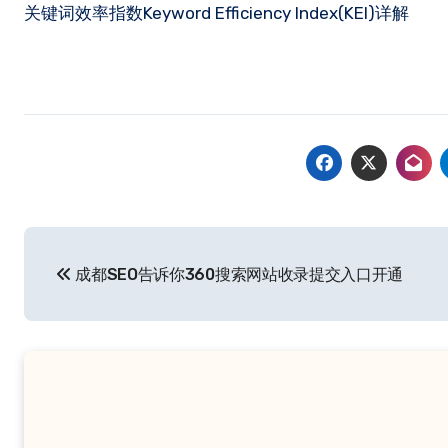
关键词效率指数Keyword Efficiency Index(KEI)详解
文
成都SEO告诉你360搜索网站收录提交入口开通
章
导
航