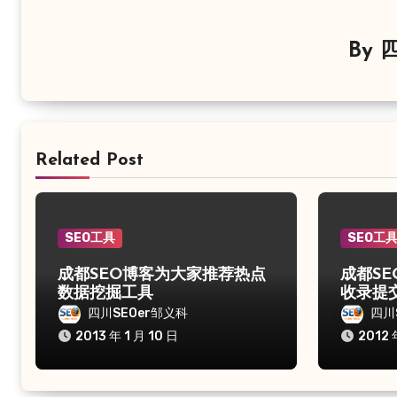
By
四
Related Post
SEO工具
SEO工
成都SEO博客为大家推荐热点
成都SE
数据挖掘工具
收录提
四川SEOer邹义科
四川
2013 年 1 月 10 日
2012 