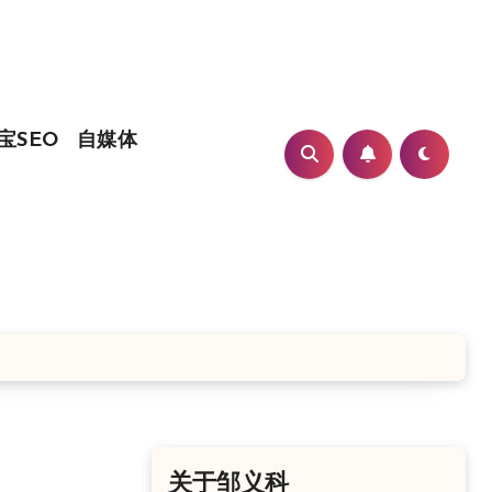
宝SEO
自媒体
关于邹义科