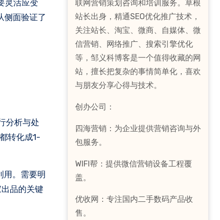
要灵活应变
联网营销策划咨询和培训服务。草根
站长出身，精通SEO优化推广技术，
文从侧面验证了
关注站长、淘宝、微商、自媒体、微
信营销、网络推广、搜索引擎优化
等，邹义科博客是一个值得收藏的网
站，擅长把复杂的事情简单化，喜欢
与朋友分享心得与技术。
创办公司：
行分析与处
四海营销：为企业提供营销咨询与外
都转化成1-
包服务。
WIFI帮：提供微信营销设备工程覆
利用。需要明
盖。
家出品的关键
优收网：专注国内二手数码产品收
售。