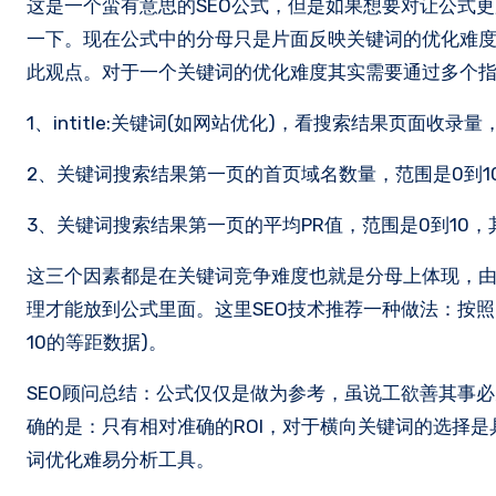
这是一个蛮有意思的SEO公式，但是如果想要对让公式
一下。现在公式中的分母只是片面反映关键词的优化难度，S
此观点。对于一个关键词的优化难度其实需要通过多个
1、intitle:关键词(如网站优化)，看搜索结果页面收录量
2、关键词搜索结果第一页的首页域名数量，范围是0到1
3、关键词搜索结果第一页的平均PR值，范围是0到10
这三个因素都是在关键词竞争难度也就是分母上体现，
理才能放到公式里面。这里SEO技术推荐一种做法：按照
10的等距数据)。
SEO顾问总结：公式仅仅是做为参考，虽说工欲善其事
确的是：只有相对准确的ROI，对于横向关键词的选择是
词优化难易分析工具。