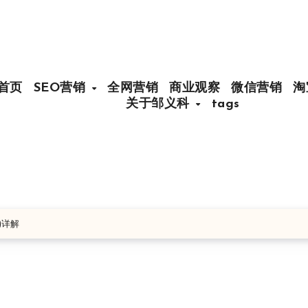
首页
SEO营销
全网营销
商业观察
微信营销
淘
关于邹义科
tags
I)详解