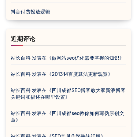
抖音付费投放逻辑
近期评论
站长百科
发表在《
做网站seo优化需要掌握的知识
》
站长百科
发表在《
201314百度算法更新观察
》
站长百科
发表在《
四川成都SEO博客教大家新浪博客
关键词和描述在哪里设置
》
站长百科
发表在《
四川成都seo教你如何写伪原创文
章
》
站长百科
发表在《
SEO常见作弊手法详解
》