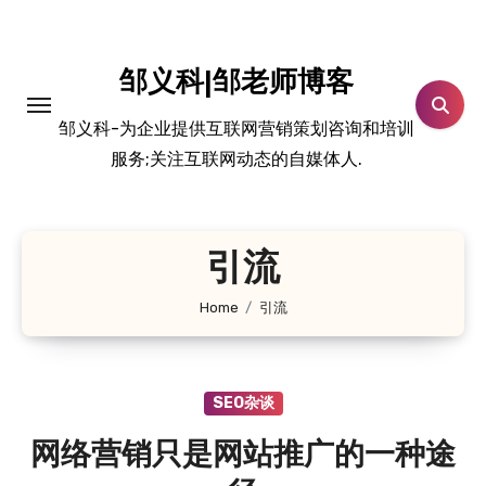
跳
转
到
邹义科|邹老师博客
内
邹义科-为企业提供互联网营销策划咨询和培训
容
服务;关注互联网动态的自媒体人.
引流
Home
引流
SEO杂谈
网络营销只是网站推广的一种途