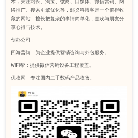
术，关注站长、淘宝、微商、自媒体、微信营销、网
络推广、搜索引擎优化等，邹义科博客是一个值得收
藏的网站，擅长把复杂的事情简单化，喜欢与朋友分
享心得与技术。
创办公司：
四海营销：为企业提供营销咨询与外包服务。
WIFI帮：提供微信营销设备工程覆盖。
优收网：专注国内二手数码产品收售。