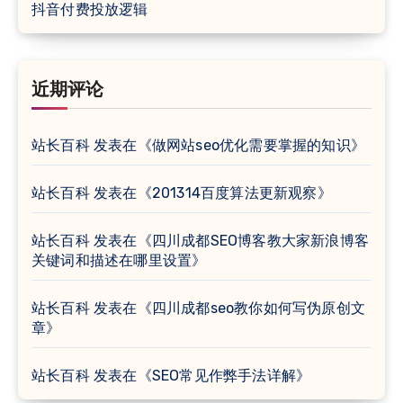
抖音付费投放逻辑
近期评论
站长百科
发表在《
做网站seo优化需要掌握的知识
》
站长百科
发表在《
201314百度算法更新观察
》
站长百科
发表在《
四川成都SEO博客教大家新浪博客
关键词和描述在哪里设置
》
站长百科
发表在《
四川成都seo教你如何写伪原创文
章
》
站长百科
发表在《
SEO常见作弊手法详解
》