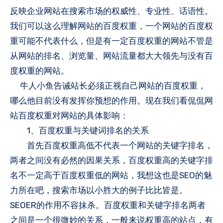
反映企业网站在搜索市场的权威性、专业性、话语性。
我们可以这么理解网站的百度权重，一个网站的百度权
重可能不代表什么，但是有一定百度权重的网站不管是
从网站的排名、浏览量、网站流量都大大领先与没有百
度权重的网站。
牛人小鱼告诫站长必须正视自己网站的百度权重，
哪么他目前没有发挥你预想的作用。现在我们看侃侃网
站百度权重对网站的具体影响：
1、百度权重与关键词排名的关系
首先百度权重高低不代表一个网站的关键字排名，
两者之间没有必然的因果关系，百度权重高的关键字排
名不一定高于百度权重低的网站，我想这也是SEO的魅
力所在吧，搜索市场以小胜大的例子比比皆是。
SEOER的作用不容抹杀。百度权重和关键字排名两者
之间是一个很微妙的关系，一般来说权重高的站点，有