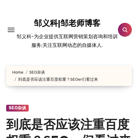
跳
转
到
邹义科|邹老师博客
内
邹义科-为企业提供互联网营销策划咨询和培训
容
服务;关注互联网动态的自媒体人.
Home
SEO杂谈
到底是否应该注重百度权重？SEOer们看过来
SEO杂谈
到底是否应该注重百度