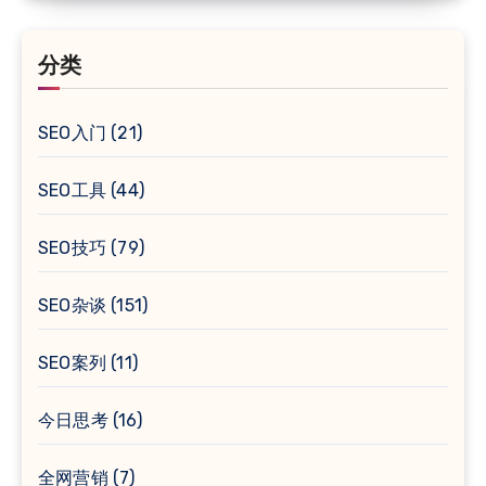
分类
SEO入门
(21)
SEO工具
(44)
SEO技巧
(79)
SEO杂谈
(151)
SEO案列
(11)
今日思考
(16)
全网营销
(7)