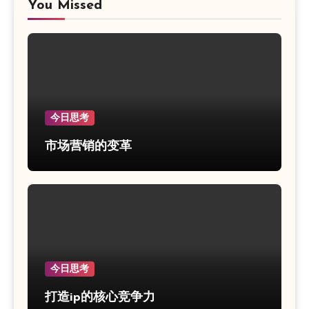
You Missed
今日思考
市场营销的变革
今日思考
打造ip的核心竞争力