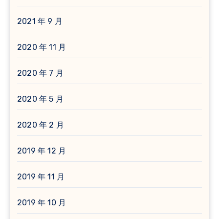
2021 年 9 月
2020 年 11 月
2020 年 7 月
2020 年 5 月
2020 年 2 月
2019 年 12 月
2019 年 11 月
2019 年 10 月