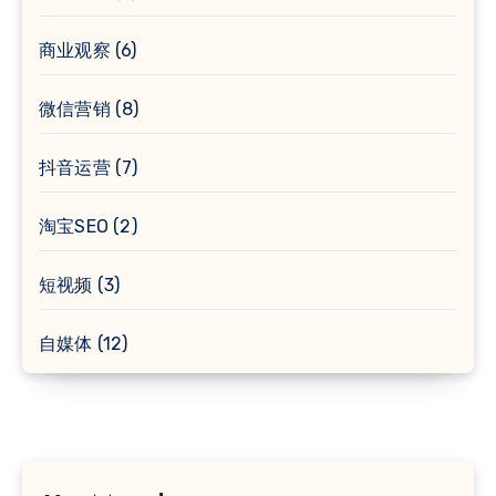
商业观察
(6)
微信营销
(8)
抖音运营
(7)
淘宝SEO
(2)
短视频
(3)
自媒体
(12)