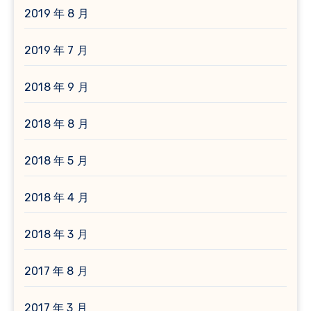
2019 年 8 月
2019 年 7 月
2018 年 9 月
2018 年 8 月
2018 年 5 月
2018 年 4 月
2018 年 3 月
2017 年 8 月
2017 年 3 月