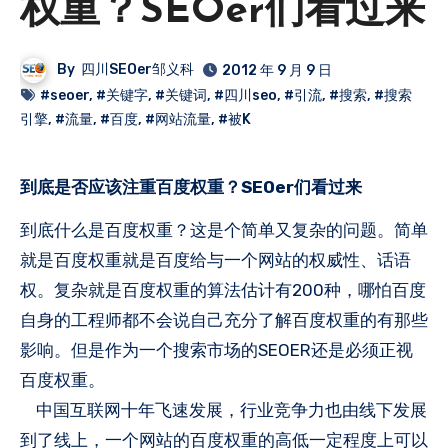
权重？SEOer们看过来
By
四川SEOer邹义科
2012 年 9 月 9 日
#seoer
,
#关键字
,
#关键词
,
#四川seo
,
#引流
,
#搜索
,
#搜索
引擎
,
#流量
,
#百度
,
#网站流量
,
#被K
到底是否应该注重百度权重？SEOer们看过来
到底什么是百度权重？这是个简单又复杂的问题。简单
就是百度权重就是百度给与一个网站的权威性、话语
权。复杂就是百度权重的算法估计有200种，哪怕百度
自身的工程师都不会说自己充分了解百度权重的有那些
影响。但是作为一个搜索市场的SEOER还是必须正视
百度权重。
中国互联网十年飞速发展，行业竞争力也由线下发展
到了线上，一个网站的百度权重的高低一定程度上可以