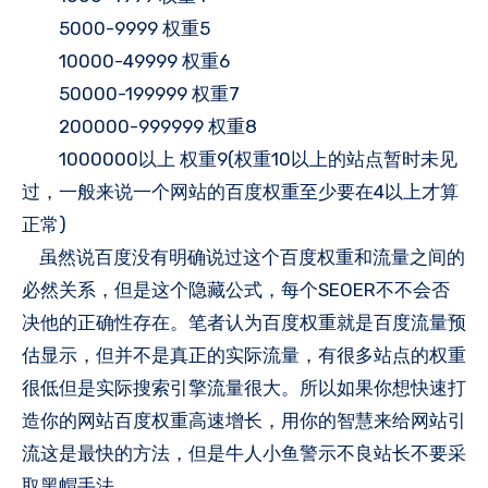
5000-9999 权重5
10000-49999 权重6
50000-199999 权重7
200000-999999 权重8
1000000以上 权重9(权重10以上的站点暂时未见
过，一般来说一个网站的百度权重至少要在4以上才算
正常)
虽然说百度没有明确说过这个百度权重和流量之间的
必然关系，但是这个隐藏公式，每个SEOER不不会否
决他的正确性存在。笔者认为百度权重就是百度流量预
估显示，但并不是真正的实际流量，有很多站点的权重
很低但是实际搜索引擎流量很大。所以如果你想快速打
造你的网站百度权重高速增长，用你的智慧来给网站引
流这是最快的方法，但是牛人小鱼警示不良站长不要采
取黑帽手法。