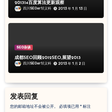
201314百度算法更新观察
四川SEOer邹义科
2013 年 1 月 13 日
SEO杂谈
成都SEO回顾2012SEO,展望2013
四川SEOer邹义科
2013 年 1 月 2 日
发表回复
您的邮箱地址不会被公开。
必填项已用
*
标注