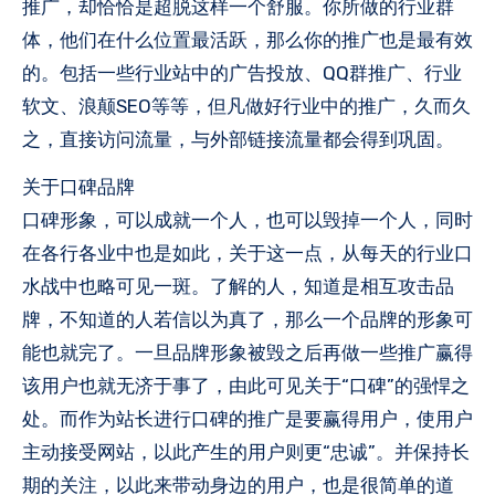
推广，却恰恰是超脱这样一个舒服。你所做的行业群
体，他们在什么位置最活跃，那么你的推广也是最有效
的。包括一些行业站中的广告投放、QQ群推广、行业
软文、浪颠SEO等等，但凡做好行业中的推广，久而久
之，直接访问流量，与外部链接流量都会得到巩固。
关于口碑品牌
口碑形象，可以成就一个人，也可以毁掉一个人，同时
在各行各业中也是如此，关于这一点，从每天的行业口
水战中也略可见一斑。了解的人，知道是相互攻击品
牌，不知道的人若信以为真了，那么一个品牌的形象可
能也就完了。一旦品牌形象被毁之后再做一些推广赢得
该用户也就无济于事了，由此可见关于“口碑”的强悍之
处。而作为站长进行口碑的推广是要赢得用户，使用户
主动接受网站，以此产生的用户则更“忠诚”。并保持长
期的关注，以此来带动身边的用户，也是很简单的道