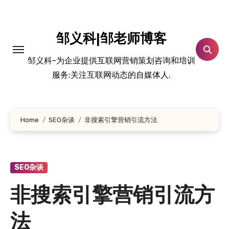
跳
转
到
邹义科|邹老师博客
内
邹义科-为企业提供互联网营销策划咨询和培训
容
服务;关注互联网动态的自媒体人.
Home
SEO杂谈
非搜索引擎营销引流方法
SEO杂谈
非搜索引擎营销引流方
法