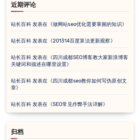
近期评论
站长百科
发表在《
做网站seo优化需要掌握的知识
》
站长百科
发表在《
201314百度算法更新观察
》
站长百科
发表在《
四川成都SEO博客教大家新浪博客
关键词和描述在哪里设置
》
站长百科
发表在《
四川成都seo教你如何写伪原创文
章
》
站长百科
发表在《
SEO常见作弊手法详解
》
归档