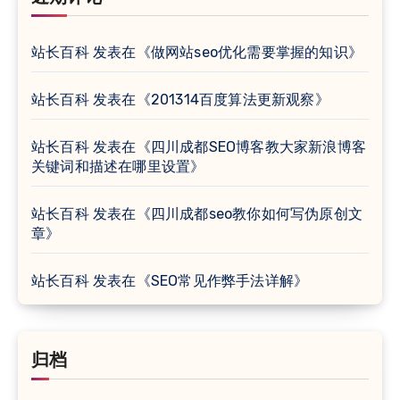
站长百科
发表在《
做网站seo优化需要掌握的知识
》
站长百科
发表在《
201314百度算法更新观察
》
站长百科
发表在《
四川成都SEO博客教大家新浪博客
关键词和描述在哪里设置
》
站长百科
发表在《
四川成都seo教你如何写伪原创文
章
》
站长百科
发表在《
SEO常见作弊手法详解
》
归档