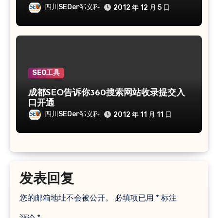
四川SEOer邹义科
2012 年 12 月 5 日
SEO工具
成都SEO告诉你360搜索网站收录提交入
口开通
四川SEOer邹义科
2012 年 11 月 11 日
发表回复
您的邮箱地址不会被公开。
必填项已用
*
标注
评论
*