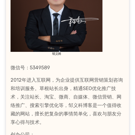
邹义科
微信号：5349589
2012年进入互联网，为企业提供互联网营销策划咨询
和培训服务。草根站长出身，精通SEO优化推广技
术，关注站长、淘宝、微商、自媒体、微信营销、网
络推广、搜索引擎优化等，邹义科博客是一个值得收
藏的网站，擅长把复杂的事情简单化，喜欢与朋友分
享心得与技术。
创办公司：