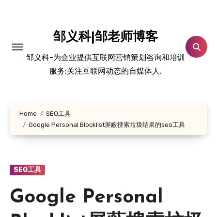
跳
转
到
邹义科|邹老师博客
内
邹义科-为企业提供互联网营销策划咨询和培训
容
服务;关注互联网动态的自媒体人.
Home
SEO工具
Google Personal Blocklist屏蔽搜索垃圾结果的seo工具
SEO工具
Google Personal