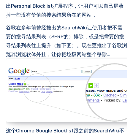
出Personal Blocklist扩展程序，让用户可以自己屏蔽
掉一些没有价值的搜索结果所在的网站，
谷歌在多年前曾经推出的SearchWiki让使用者把不需
要的搜寻结果列表（SERP的）排除，或是把需要的搜
寻结果列表往上提升（如下图）。现在更推出了谷歌浏
览器浏览软体外挂，让你把垃圾网站整个移除…
这个Chrome Google Blocklist跟之前的SearchWiki不