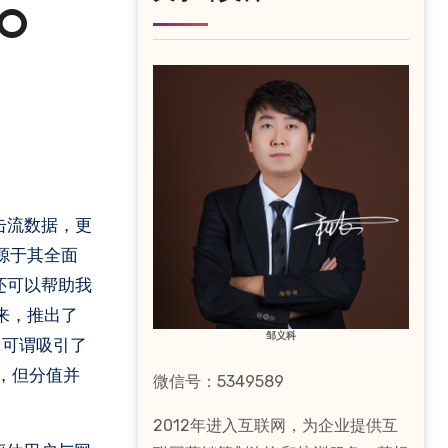
EO
录点击流数据，更
，源于其全面
”还可以帮助我
来，推出了
邹义科
“，可谓吸引了
，但分值并
微信号：5349589
2012年进入互联网，为企业提供互