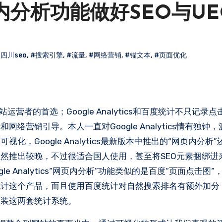
s网页内分析功能做好SEO与U
#四川seo
,
#搜索引擎
,
#流量
,
#网络营销
,
#锚文本
,
#页面优化
多网站运营者的首选；Google Analytics和百度统计不只记
营销引导。本人一直对Google Analytics情有独钟
Google Analytics最新版本中推出的“网页内分析
然推出较晚，不过很适合国人使用，甚至将SEO元素捆绑进
 Analytics“网页内分析”功能类似的是百度“页面点击图
统计这个产品，而且使用百度统计对自然搜索排名有额外加分
安装这两套统计系统。