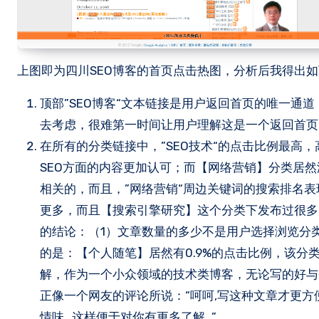
上图即为四川SEO博客的首页点击热图，分析后我得出
顶部”SEO博客“文本链接是用户返回首页的唯一通
去考虑，很难第一时间让用户理解这是一个返回首页的
在所有的分类链接中，”SEO技术“的点击比例最高，
SEO方面的内容更加认可；而【网络营销】分类居然
相关的，而且，”网络营销“周边关键词的搜索排名表
更多，而且【搜索引擎研究】这个分类下发布过很多
的结论：（1）文章数量的多少不是用户选择浏览分
的是：【个人随笔】居然有0.9%的点击比例，该分
解，作为一个小众领域的技术类博客，无论写的好与
正像一个网友的评论所说：“呵呵,写这种文章才更方便
情味…这样便于对你有更多了解…” 。