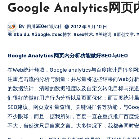
Google Analytic
By
四川SEOer邹义科
2012 年 9 月 10 日
#baidu
,
#Google
,
#seo博客
,
#seo技术
,
#关键词
,
#原创文章
,
Google Analytics网页内分析功能做好SEO与UEO
在Web统计领域，Google analytics与百度统计是很
注重点击流的分析与测量；并尽量将这些结果向Web分析和网络
的数据统计、清晰的数据维度以及自定义转化目标与渠道可视化，
们很好的做好用户行为分析以及页面优化；而百度统计虽
SEO建议、网页索引量查询、关键词排名等功能，与Google
不少眼球，而且，据我所知，百度一直在重点推广百度
不大，当然这只是自家之言。大多情况下，我都会同时