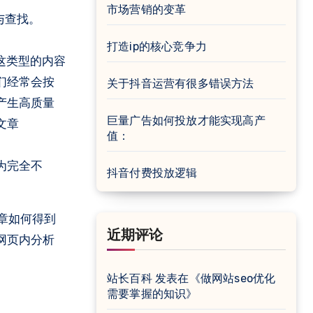
市场营销的变革
与查找。
打造ip的核心竞争力
这类型的内容
们经常会按
关于抖音运营有很多错误方法
产生高质量
巨量广告如何投放才能实现高产
文章
值：
为完全不
抖音付费投放逻辑
章如何得到
近期评论
的网页内分析
站长百科
发表在《
做网站seo优化
需要掌握的知识
》