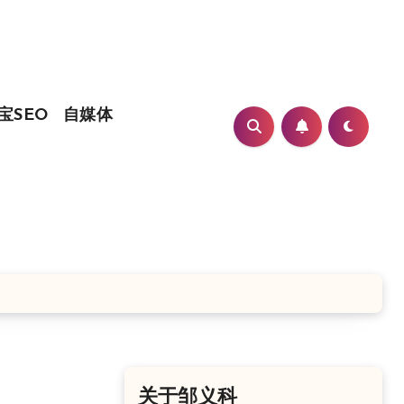
宝SEO
自媒体
关于邹义科