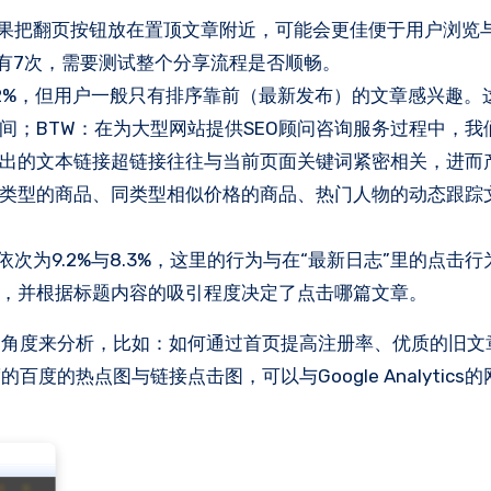
如果把翻页按钮放在置顶文章附近，可能会更佳便于用户浏览
只有7次，需要测试整个分享流程是否顺畅。
.2%，但用户一般只有排序靠前（最新发布）的文章感兴趣。
间；BTW：在为大型网站提供SEO顾问咨询服务过程中，我
出的文本链接超链接往往与当前页面关键词紧密相关，进而
类型的商品、同类型相似价格的商品、热门人物的动态跟踪
次为9.2%与8.3%，这里的行为与在“最新日志”里的点击行
，并根据标题内容的吸引程度决定了点击哪篇文章。
多角度来分析，比如：如何通过首页提高注册率、优质的旧文
的热点图与链接点击图，可以与Google Analytics