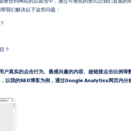
列的分析数据整合到网站的页面当中，通过可视化的形式让我们直观
“能帮我们解决以下这些问题：
？
目？
以得知网站用户真实的点击行为、最感兴趣的内容、超链接点击比例
的SEO博客为例，通过Google Analytics网页内