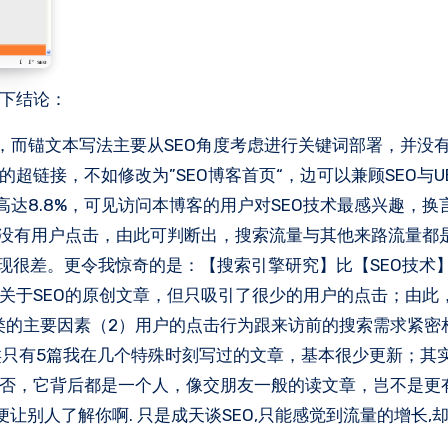
如下结论：
道，而锚文本写法主要从SEO角度考虑进行关键词部署，并没
超链接，不如修改为”SEO博客首页“，边可以兼顾SEO与U
高达8.8%，可见访问本博客的用户对SEO技术最感兴趣，换
没有用户点击，由此可判断出，搜索流量与其他来路流量都是
现很差。更令我惊奇的是：【搜索引擎研究】比【SEO技术
关于SEO的原创文章，但只吸引了很少的用户的点击；由此
类的主要因素（2）用户的点击行为跟来访前的搜索需求紧密相
类只有5篇我在几个特殊时刻写过的文章，基本很少更新；其
否，它背后都是一个人，像交朋友一般的读文章，岂不是更
让别人了解你啊. 只是成天谈SEO,只能感觉到流量的增长,