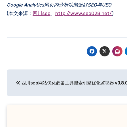
Google Analytics网页内分析功能做好SEO与UEO
(本文来源：
四川seo
、
http://www.seo028.net/
)
文
四川seo网站优化必备工具搜索引擎优化监视器 v0.8.
章
导
航