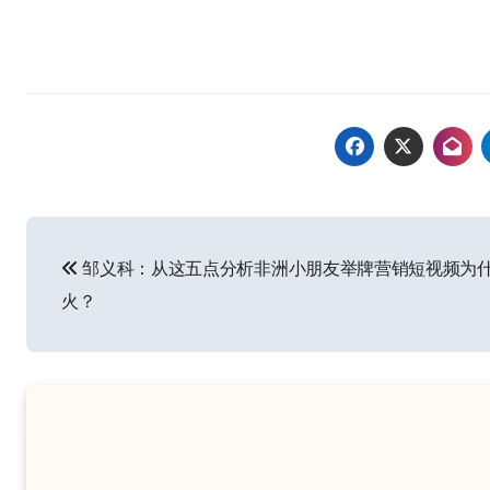
文
邹义科：从这五点分析非洲小朋友举牌营销短视频为
章
火？
导
航