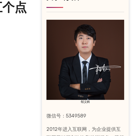
五个点
邹义科
微信号：5349589
2012年进入互联网，为企业提供互