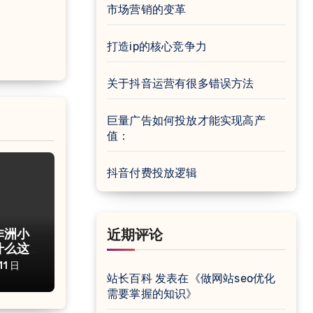
市场营销的变革
打造ip的核心竞争力
关于抖音运营有很多错误方法
巨量广告如何投放才能实现高产
值：
抖音付费投放逻辑
非洲小
近期评论
什么这
11 日
站长百科
发表在《
做网站seo优化
需要掌握的知识
》