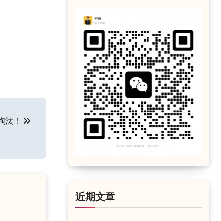
网淘汰！
近期文章