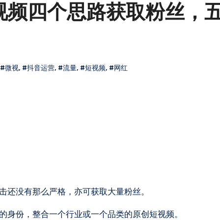
视频四个思路获取粉丝，
#微视
,
#抖音运营
,
#流量
,
#短视频
,
#网红
打击还没有那么严格，亦可获取大量粉丝。
人的身份，整合一个行业或一个品类的原创短视频。