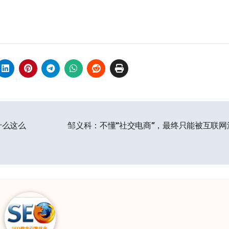
什么这么
邹义科：不懂“社交电商”，最终只能被互联