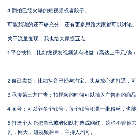
4.翻拍已经火爆的短视频或者段子。
可能我说的还不够充分，还有更多思路大家都可以讨论
关于流量变现，我也给大家提五点：
1.平台扶持：比如微视发视频就有收益（高达上千元/条
2.自己卖货：比如抖音已经与淘宝、头条放心购打通，
3.承接第三方广告：拍视频的时候可以插入广告商的商品
4.卖号：可以养多个账号，每个账号积累一批粉丝，也
5.打造个人IP:把自己或者团队打造成网红，这样不管
剧，网大，短视频栏目，主持人均可。