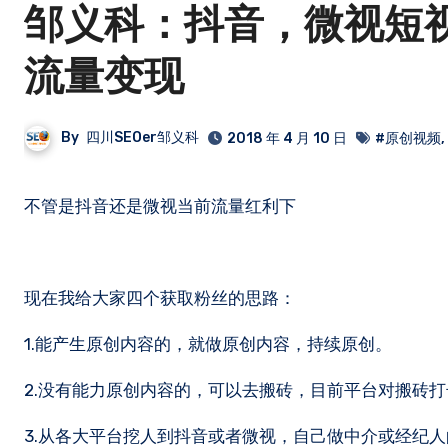
邹义科：抖音，微视短
流量变现
By
四川SEOer邹义科
2018 年 4 月 10 日
#原创视频
,
不管是抖音还是微视当前流量红利下
现在我给大家四个获取粉丝的思路：
1.能产生原创内容的，就做原创内容，持续原创。
2.没有能力原创内容的，可以去搬砖，目前平台对搬砖
3.从各大平台挖人到抖音或者微视，自己做中介或经纪