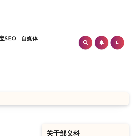
宝SEO
自媒体
关于邹义科