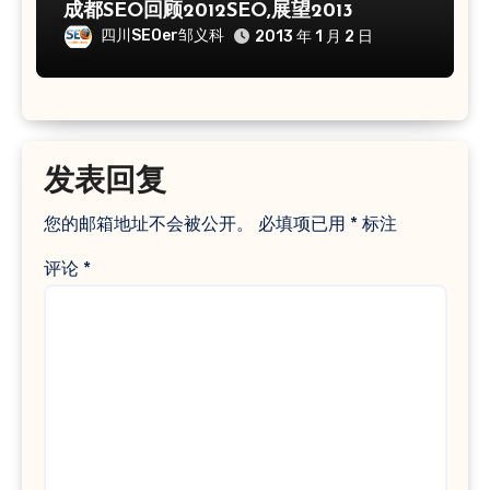
成都SEO回顾2012SEO,展望2013
四川SEOer邹义科
2013 年 1 月 2 日
发表回复
您的邮箱地址不会被公开。
必填项已用
*
标注
评论
*