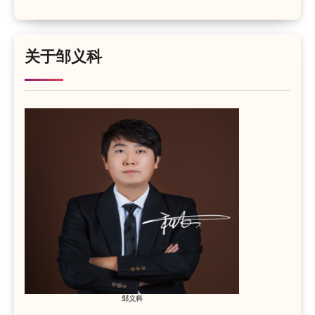
关于邹义科
邹义科