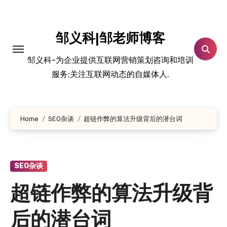
跳
转
到
邹义科|邹老师博客
内
邹义科-为企业提供互联网营销策划咨询和培训
容
服务;关注互联网动态的自媒体人.
Home
SEO杂谈
超链作弊的算法升级背后的潜台词
SEO杂谈
超链作弊的算法升级背
后的潜台词