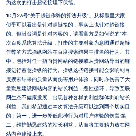
为这次的打击超链接埋下伏笔。
10月23号“关于超链作弊的算法升级”。从标题里大家
似乎可以看出是针对超链接的，事实上也针对超链接
的。但潜台词是针对内容的，请看官方是如何说的“本
次百度系统算法升级，打击的主要对象为意图通过超链
作弊的方式操纵网站在百度搜索结果中排名的行为。其
中，包括对任一指向贵网站的链接或从贵网站导出的链
接进行蓄意操纵的行为。操纵这些链接可能会影响到百
度搜索结果的质量从而伤害用户体验，同时亦伤害了大
量勤恳建设网站内容的站长利益，恶性循环，导致互联
网生态不健康发展，出现各种各样的利益群体剥削站长
利益。我们希望通过本次算法升级可以达到两个切实目
的：第一，进一步降低此种行为对用户体验的伤害;第
二，维护勤恳建站的站长利益，从而将主要精力放在网
站内容建设上来。