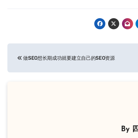
文
做SEO想长期成功就要建立自己的SEO资源
章
导
航
By
四