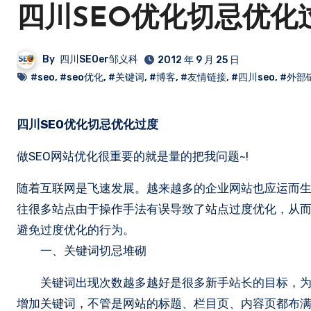
四川SEO优化切忌优化
By
四川SEOer邹义科
2012 年 9 月 25 日
#seo
,
#seo优化
,
#关键词
,
#博客
,
#友情链接
,
#四川seo
,
#外部
四川SEO优化切忌优化过度
做SEO网站优化很重要的就是量的把我问题~!
随着互联网是飞速发展。越来越多的企业网站也应运而生
往很多站点由于操作手法有误导致了站点过度优化，从
避免过度优化的行为。
一、关键词切忌堆砌
关键词出现次数越多越好是很多新手站长的目标，为了
增加关键词，不管是网站的标题、栏目页、内容页都布