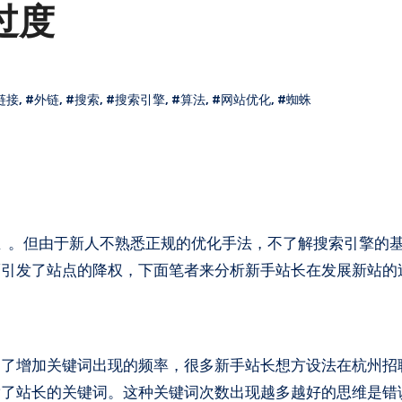
过度
链接
,
#外链
,
#搜索
,
#搜索引擎
,
#算法
,
#网站优化
,
#蜘蛛
 。但由于新人不熟悉正规的优化手法，不了解搜索引擎的
而引发了站点的降权，下面笔者来分析新手站长在发展新站的
增加关键词出现的频率，很多新手站长想方设法在杭州招
满了站长的关键词。这种关键词次数出现越多越好的思维是错