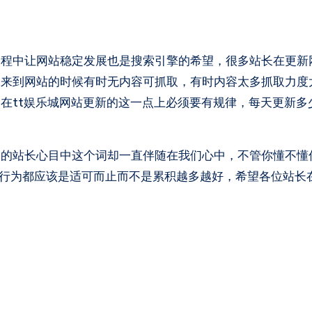
中让网站稳定发展也是搜索引擎的希望，很多站长在更新
蛛来到网站的时候有时无内容可抓取，有时内容太多抓取力度
在tt娱乐城网站更新的这一点上必须要有规律，每天更新多
站长心目中这个词却一直伴随在我们心中，不管你懂不懂
多行为都应该是适可而止而不是累积越多越好，希望各位站长