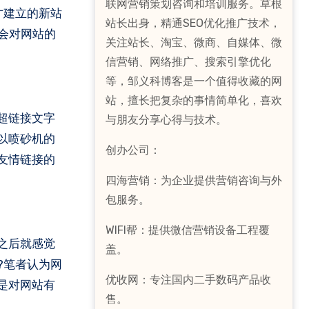
联网营销策划咨询和培训服务。草根
才建立的新站
站长出身，精通SEO优化推广技术，
会对网站的
关注站长、淘宝、微商、自媒体、微
信营销、网络推广、搜索引擎优化
等，邹义科博客是一个值得收藏的网
站，擅长把复杂的事情简单化，喜欢
超链接文字
与朋友分享心得与技术。
以喷砂机的
创办公司：
友情链接的
四海营销：为企业提供营销咨询与外
包服务。
WIFI帮：提供微信营销设备工程覆
之后就感觉
盖。
?笔者认为网
优收网：专注国内二手数码产品收
是对网站有
售。