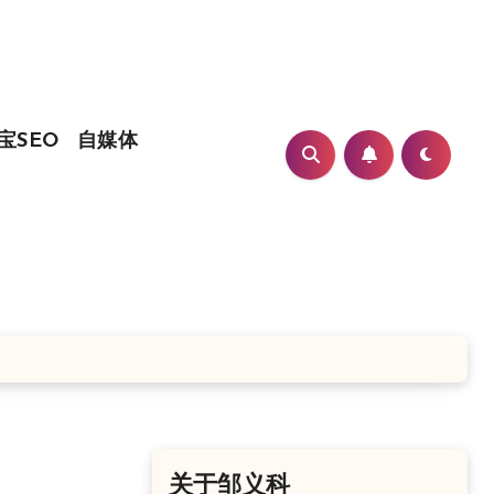
宝SEO
自媒体
关于邹义科