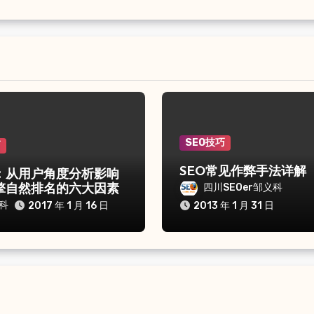
SEO技巧
巧
SEO常见作弊手法详解
：从用户角度分析影响
四川SEOer邹义科
擎自然排名的六大因素
科
2017 年 1 月 16 日
2013 年 1 月 31 日