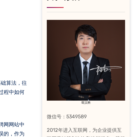
基础算法，往
过程中如何
邹义科
微信号：5349589
聘网网站中
2012年进入互联网，为企业提供互
误的，作为