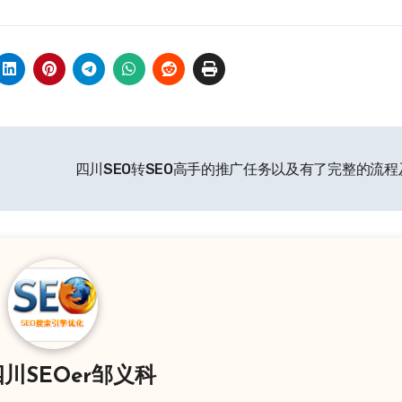
四川SEO转SEO高手的推广任务以及有了完整的流
川SEOer邹义科