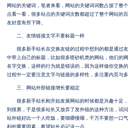
网站的关键词，笔者来看，网站的关键词词数占据了整个
点看一看，很多站点的关键词次数都超过了整个网站的百
友好度有所下降。
二、友情链接文字不要标题一样
很多新手站长在交换友链的过程中想到的都是通过友情
中带上自己的标题，比如很多喷砂机类的网站，他们的
名字交换，这样的行为就是错误的，因为这样做你交换
过程中一定要注意文字与链接的多样性，多注重内页与
三、网站外部链接增长要稳定
很多新手站长刚开始发展网站的时候都是兴趣十足，每
到很累，于是很多站长又放弃了发外链的这种方法，试问
站外链好比一个人吃饭，要细嚼慢咽，千万不要想一口
利的重要因素，希望站长必记这一点。