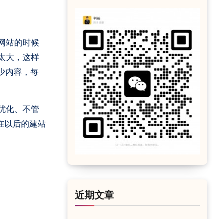
网站的时候
太大，这样
少内容，每
优化、不管
在以后的建站
近期文章