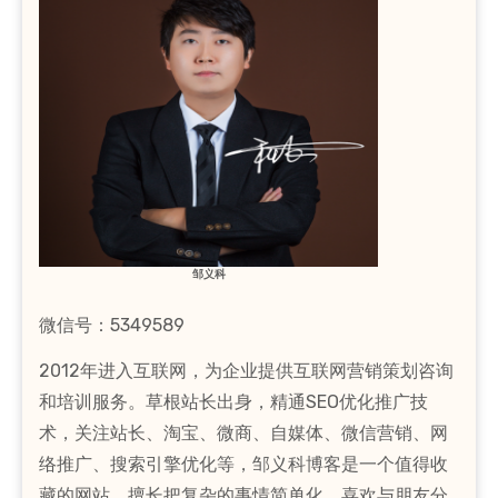
邹义科
微信号：5349589
2012年进入互联网，为企业提供互联网营销策划咨询
和培训服务。草根站长出身，精通SEO优化推广技
术，关注站长、淘宝、微商、自媒体、微信营销、网
络推广、搜索引擎优化等，邹义科博客是一个值得收
藏的网站，擅长把复杂的事情简单化，喜欢与朋友分