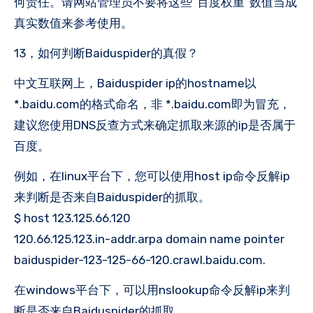
何责任。请网站管理员不要将这些“百度权重”数值当成
真实数值来参考使用。
13，如何判断Baiduspider的真假？
中文互联网上，Baiduspider ip的hostname以
*.baidu.com的格式命名，非 *.baidu.com即为冒充，
建议您使用DNS反查方式来确定抓取来源的ip是否属于
百度。
例如，在linux平台下，您可以使用host ip命令反解ip
来判断是否来自Baiduspider的抓取。
$ host 123.125.66.120
120.66.125.123.in-addr.arpa domain name pointer
baiduspider-123-125-66-120.crawl.baidu.com.
在windows平台下，可以用nslookup命令反解ip来判
断是否来自Baiduspider的抓取。