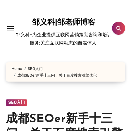
跳
转
到
邹义科|邹老师博客
内
邹义科-为企业提供互联网营销策划咨询和培训
容
服务;关注互联网动态的自媒体人.
Home
SEO入门
成都SEOer新手十三问，关于百度搜索引擎优化
SEO入门
成都SEOer新手十三