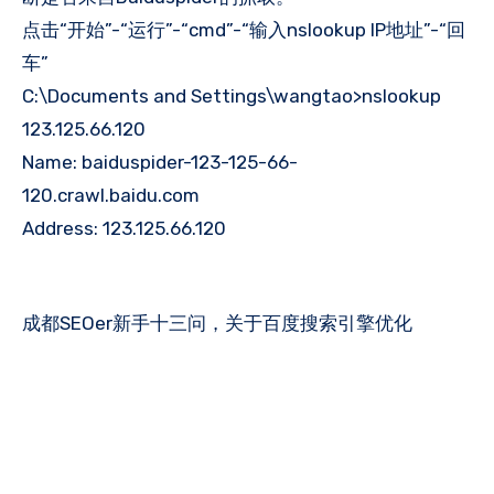
点击“开始”-“运行”-“cmd”-“输入nslookup IP地址”-“回
车”
C:\Documents and Settings\wangtao>nslookup
123.125.66.120
Name: baiduspider-123-125-66-
120.crawl.baidu.com
Address: 123.125.66.120
成都SEOer新手十三问，关于百度搜索引擎优化