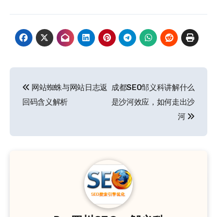
文
网站蜘蛛与网站日志返
成都SEO邹义科讲解什么
章
回码含义解析
是沙河效应，如何走出沙
导
河
航