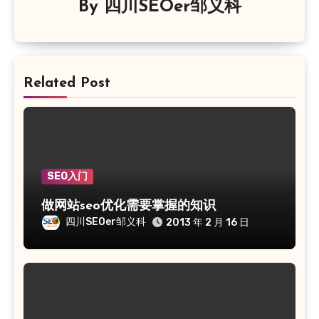
By
四川SEOer邹义科
Related Post
SEO入门
做网站seo优化需要掌握的知识
四川SEOer邹义科
2013 年 2 月 16 日