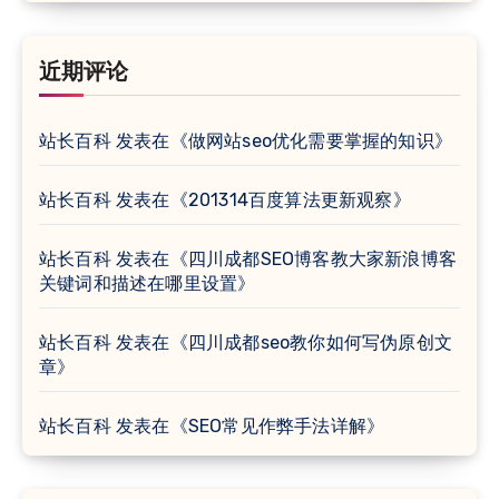
近期评论
站长百科
发表在《
做网站seo优化需要掌握的知识
》
站长百科
发表在《
201314百度算法更新观察
》
站长百科
发表在《
四川成都SEO博客教大家新浪博客
关键词和描述在哪里设置
》
站长百科
发表在《
四川成都seo教你如何写伪原创文
章
》
站长百科
发表在《
SEO常见作弊手法详解
》