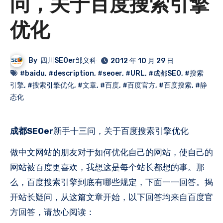
问，关于百度搜索引擎
优化
By
四川SEOer邹义科
2012 年 10 月 29 日
#baidu
,
#description
,
#seoer
,
#URL
,
#成都SEO
,
#搜索
引擎
,
#搜索引擎优化
,
#文章
,
#百度
,
#百度官方
,
#百度搜索
,
#静
态化
成都SEOer
新手十三问，关于百度搜索引擎优化
做中文网站的朋友对于如何优化自己的网站，使自己的
网站被百度更喜欢，我想这是每个站长都想的事。那
么，百度搜索引擎到底有哪些规定，下面一一回答。揭
开站长疑问，从这篇文章开始，以下回答均来自百度官
方回答，请放心阅读：