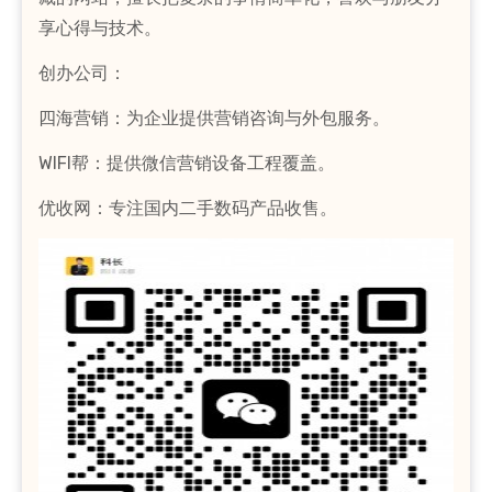
享心得与技术。
创办公司：
四海营销：为企业提供营销咨询与外包服务。
WIFI帮：提供微信营销设备工程覆盖。
优收网：专注国内二手数码产品收售。