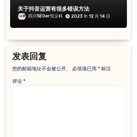
关于抖音运营有很多错误方法
四川SEOer邹义科
2023 年 12 月 14 日
发表回复
您的邮箱地址不会被公开。
必填项已用
*
标注
评论
*