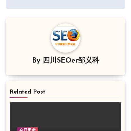
导
航
By
四川SEOer邹义科
Related Post
今日思考