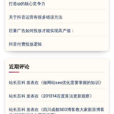
打造ip的核心竞争力
关于抖音运营有很多错误方法
巨量广告如何投放才能实现高产值：
抖音付费投放逻辑
近期评论
站长百科
发表在《
做网站seo优化需要掌握的知识
》
站长百科
发表在《
201314百度算法更新观察
》
站长百科
发表在《
四川成都SEO博客教大家新浪博客