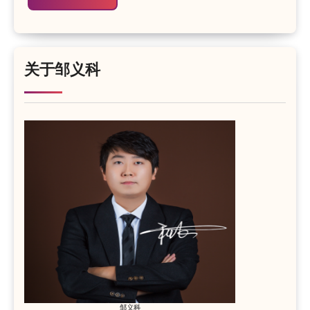
关于邹义科
邹义科