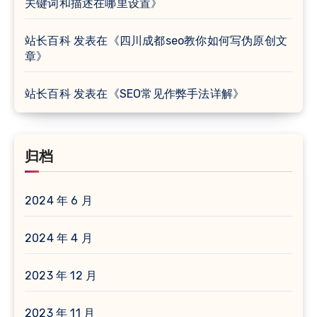
关键词和描述在哪里设置
》
站长百科
发表在《
四川成都seo教你如何写伪原创文
章
》
站长百科
发表在《
SEO常见作弊手法详解
》
归档
2024 年 6 月
2024 年 4 月
2023 年 12 月
2023 年 11 月