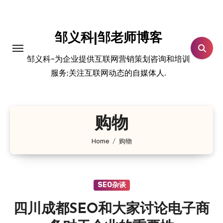
跳
转
到
邹义科|邹老师博客
内
邹义科-为企业提供互联网营销策划咨询和培训
容
服务;关注互联网动态的自媒体人.
购物
Home
购物
SEO杂谈
四川成都SEO和大家讨论电子商