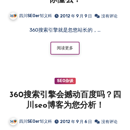
四川SEOer邹义科
2012 年 9 月 9 日
没有评论
360搜索引擎就是忽悠站长的，…
阅读更多
SEO杂谈
360搜索引擎会撼动百度吗？四
川seo博客为您分析！
四川SEOer邹义科
2012 年 9 月 6 日
没有评论