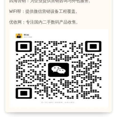
四海营销：为企业提供营销咨询与外包服务。
WIFI帮：提供微信营销设备工程覆盖。
优收网：专注国内二手数码产品收售。