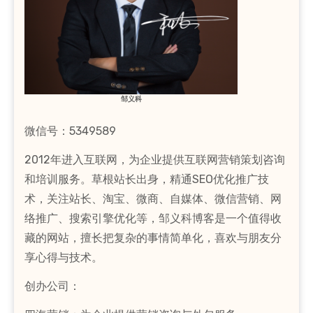
邹义科
微信号：5349589
2012年进入互联网，为企业提供互联网营销策划咨询
和培训服务。草根站长出身，精通SEO优化推广技
术，关注站长、淘宝、微商、自媒体、微信营销、网
络推广、搜索引擎优化等，邹义科博客是一个值得收
藏的网站，擅长把复杂的事情简单化，喜欢与朋友分
享心得与技术。
创办公司：