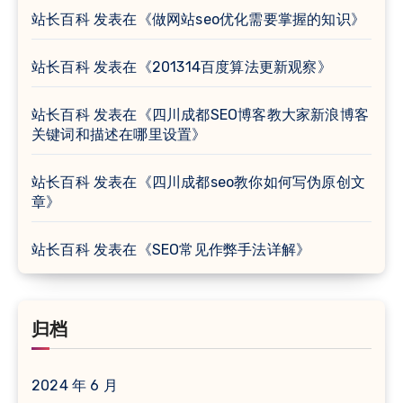
站长百科
发表在《
做网站seo优化需要掌握的知识
》
站长百科
发表在《
201314百度算法更新观察
》
站长百科
发表在《
四川成都SEO博客教大家新浪博客
关键词和描述在哪里设置
》
站长百科
发表在《
四川成都seo教你如何写伪原创文
章
》
站长百科
发表在《
SEO常见作弊手法详解
》
归档
2024 年 6 月