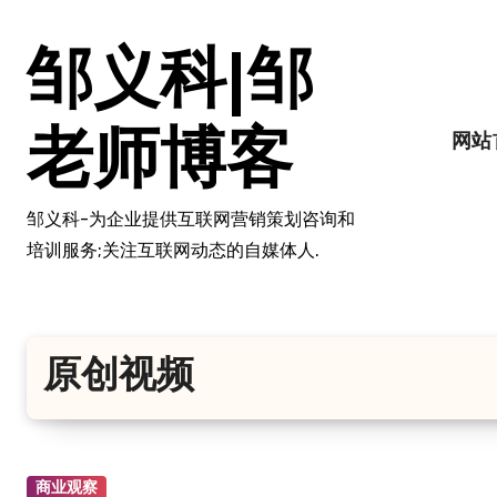
跳
转
邹义科|邹
到
内
容
老师博客
网站
邹义科-为企业提供互联网营销策划咨询和
培训服务;关注互联网动态的自媒体人.
原创视频
商业观察