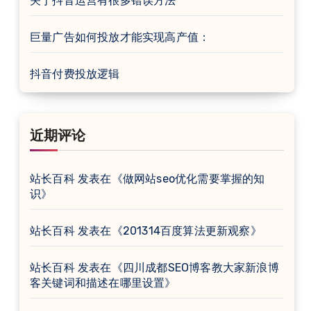
关于抖音运营有很多错误方法
巨量广告如何投放才能实现高产值：
抖音付费投放逻辑
近期评论
站长百科
发表在《
做网站seo优化需要掌握的知
识
》
站长百科
发表在《
201314百度算法更新观察
》
站长百科
发表在《
四川成都SEO博客教大家新浪博
客关键词和描述在哪里设置
》