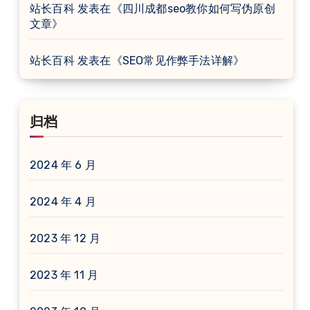
站长百科
发表在《
四川成都seo教你如何写伪原创
文章
》
站长百科
发表在《
SEO常见作弊手法详解
》
归档
2024 年 6 月
2024 年 4 月
2023 年 12 月
2023 年 11 月