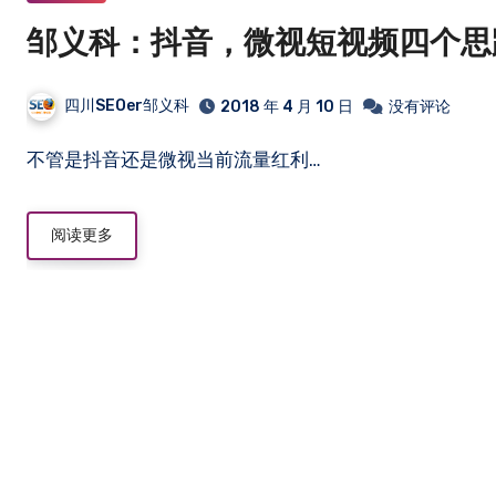
邹义科：抖音，微视短视频四个思
四川SEOer邹义科
2018 年 4 月 10 日
没有评论
不管是抖音还是微视当前流量红利…
阅读更多