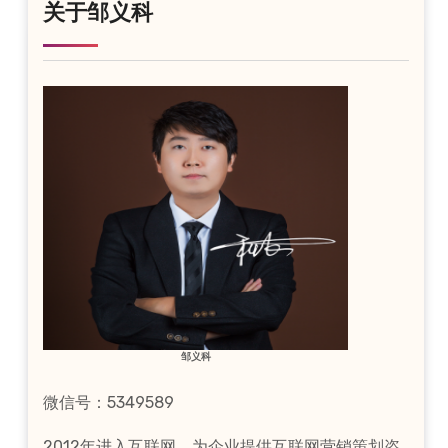
关于邹义科
邹义科
微信号：5349589
2012年进入互联网，为企业提供互联网营销策划咨