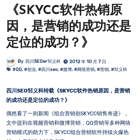
《SKYCC软件热销原
因，是营销的成功还是
定位的成功？》
By
四川SEOer邹义科
2012 年 10 月 7 日
#QQ
,
#创业
,
#四川seo
,
#微博
,
#网络营销
,
#营销
,
#邹义科
四川SEO邹义科转载《SKYCC软件热销原因，是营销
的成功还是定位的成功？》
偶然看了一则新闻《组合营销创SKYCC销售奇迹》，
文中提到在视频营销和微博营销，QQ营销等多种网络
营销模式的助力下，SKYCC组合营销软件持续火爆热