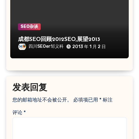
SEO杂谈
成都SEO回顾2012SEO,展望2013
四川SEOer邹义科
2013 年 1 月 2 日
发表回复
您的邮箱地址不会被公开。
必填项已用
*
标注
评论
*