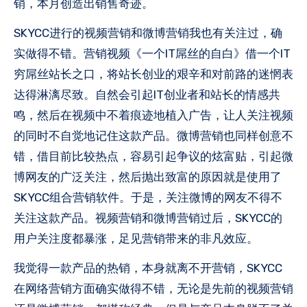
销，本月创造出销售奇迹。
SKYCC进行的视频营销和微博营销我也有关注过，确
实做得不错。营销视频《一个IT屌丝的自白》借一个IT
穷屌丝站长之口，将站长创业的艰辛和对前路的迷惘表
达得淋漓尽致。自然会引起IT创业者和站长的情感共
鸣，然后在视频中不着痕迹地植入广告，让人关注视频
的同时不自觉地记住这款产品。微博营销也同样创意不
错，借目前比较热点，容易引起争议的炫富贴，引起微
博网友的广泛关注，然后抛出致富的原因就是使用了
SKYCC组合营销软件。于是，关注微博的网友不得不
关注这款产品。视频营销和微博营销过后，SKYCC的
用户关注度都暴涨，足见营销带来的非凡效应。
我觉得一款产品的热销，本身就离不开营销，SKYCC
在网络营销方面确实做得不错，无论是先前的视频营销