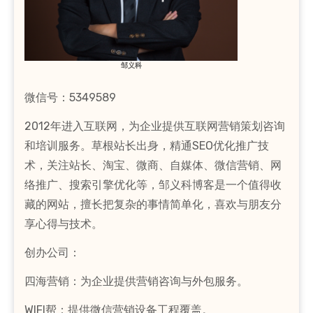
邹义科
微信号：5349589
2012年进入互联网，为企业提供互联网营销策划咨询
和培训服务。草根站长出身，精通SEO优化推广技
术，关注站长、淘宝、微商、自媒体、微信营销、网
络推广、搜索引擎优化等，邹义科博客是一个值得收
藏的网站，擅长把复杂的事情简单化，喜欢与朋友分
享心得与技术。
创办公司：
四海营销：为企业提供营销咨询与外包服务。
WIFI帮：提供微信营销设备工程覆盖。