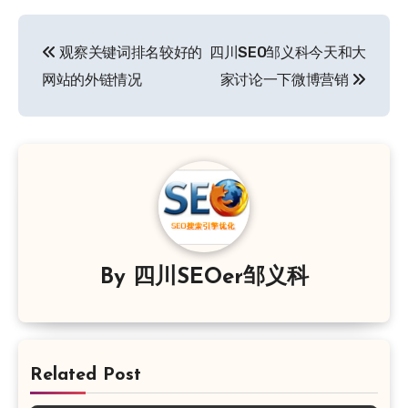
文
观察关键词排名较好的
四川SEO邹义科今天和大
章
网站的外链情况
家讨论一下微博营销
导
航
By
四川SEOer邹义科
Related Post