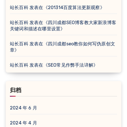
站长百科
发表在《
201314百度算法更新观察
》
站长百科
发表在《
四川成都SEO博客教大家新浪博客
关键词和描述在哪里设置
》
站长百科
发表在《
四川成都seo教你如何写伪原创文
章
》
站长百科
发表在《
SEO常见作弊手法详解
》
归档
2024 年 6 月
2024 年 4 月