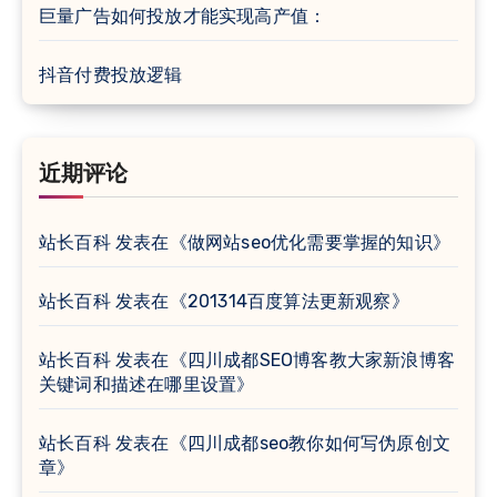
巨量广告如何投放才能实现高产值：
抖音付费投放逻辑
近期评论
站长百科
发表在《
做网站seo优化需要掌握的知识
》
站长百科
发表在《
201314百度算法更新观察
》
站长百科
发表在《
四川成都SEO博客教大家新浪博客
关键词和描述在哪里设置
》
站长百科
发表在《
四川成都seo教你如何写伪原创文
章
》