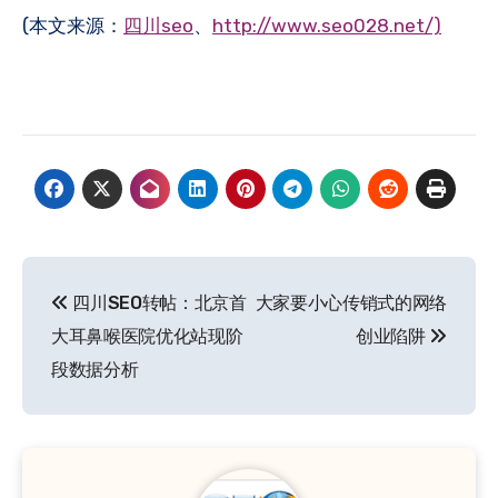
(本文来源：
四川seo
、
http://www.seo028.net/)
文
四川SEO转帖：北京首
大家要小心传销式的网络
章
大耳鼻喉医院优化站现阶
创业陷阱
导
段数据分析
航