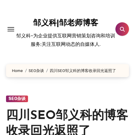
跳
转
到
邹义科|邹老师博客
内
邹义科-为企业提供互联网营销策划咨询和培训
容
服务;关注互联网动态的自媒体人.
Home
SEO杂谈
四川SEO邹义科的博客收录回光返照了
SEO杂谈
四川SEO邹义科的博客
收录回光返照了