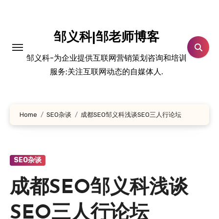
跳
转
到
邹义科|邹老师博客
内
邹义科-为企业提供互联网营销策划咨询和培训
容
服务;关注互联网动态的自媒体人.
Home
SEO杂谈
成都SEO邹义科浅谈SEO三人行论坛
SEO杂谈
成都SEO邹义科浅谈
SEO三人行论坛