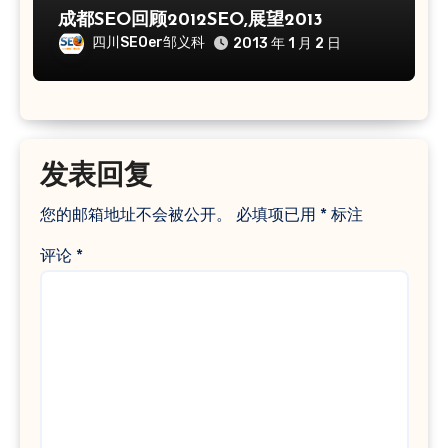
成都SEO回顾2012SEO,展望2013
四川SEOer邹义科
2013 年 1 月 2 日
发表回复
您的邮箱地址不会被公开。
必填项已用
*
标注
评论
*