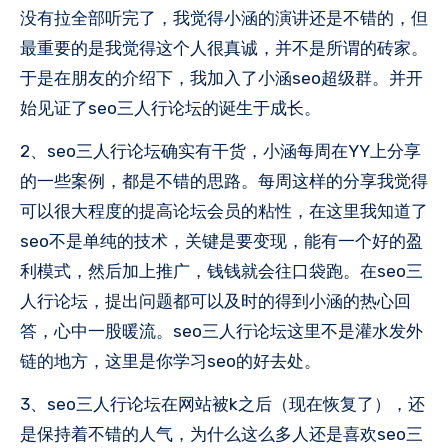
没有拉全部听完了，我觉得小涵的演讲还是不错的，但
最重要的是我觉得这个人很真诚，并不是所谓的砖家。
于是在朋友的介绍下，我加入了小涵seo超级群。并开
始见证了seo三人行论坛的诞生于成长。
2、seo三人行论坛确实有干货，小涵每周在YY上分享
的一些案例，都是不错的思路。每周这样的分享我觉得
可以很大程度的提高论坛会员的粘性，在这里我知道了
seo不是单纯的技术，关键是要变现，能有一个好的盈
利模式，然后加上推广，钱钱就会往口袋跑。在seo三
人行论坛，提出问题都可以及时的得到小涵的热心回
答，心中一股暖流。seo三人行论坛这里不是灌水发外
链的地方，这里是你学习seo的好去处。
3、seo三人行论坛在网站被k之后（现在恢复了），还
是保持着不错的人气，为什么这么多人还是喜欢seo三