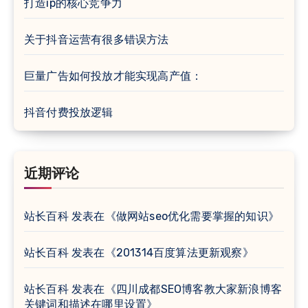
打造ip的核心竞争力
关于抖音运营有很多错误方法
巨量广告如何投放才能实现高产值：
抖音付费投放逻辑
近期评论
站长百科
发表在《
做网站seo优化需要掌握的知识
》
站长百科
发表在《
201314百度算法更新观察
》
站长百科
发表在《
四川成都SEO博客教大家新浪博客
关键词和描述在哪里设置
》