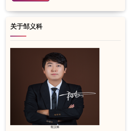
关于邹义科
邹义科