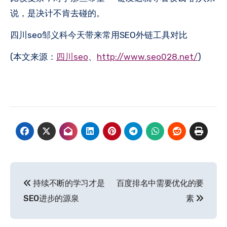
说，是决计不肯去碰的。
四川seo邹义科今天带来常用SEO外链工具对比
(本文来源：
四川seo
、
http://www.seo028.net/
)
文
持续不断的学习才是
百度排名中需要优化的要
章
SEO进步的源泉
素
导