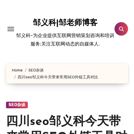
跳
转
到
邹义科|邹老师博客
内
邹义科-为企业提供互联网营销策划咨询和培训
容
服务;关注互联网动态的自媒体人.
Home
SEO杂谈
四川seo邹义科今天带来常用SEO外链工具对比
SEO杂谈
四川seo邹义科今天带