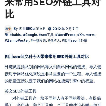
来常用SEO外链工具对
比
By
四川SEOer邹义科
2012 年 9 月 7 日
#baidu
,
#Google
,
#seo工具
,
#WordPress
,
#Xrumerm
,
#ZennoPoster
,
#一键发送
,
#俄罗人
,
#四川seo
,
#外链
四川seo邹义科今天带来常用SEO外链工具对比
外链就是指从别的网站导入到自己网站的链接。导入链
接对于网站优化来说是非常重要的一个过程。导入链接
的质量直接决定了我们的网站在搜索引擎中的权重。
英文SEO外链工具
对外链工具这一块不同的人有不同的看法，有提倡
手工、半自动、和全工具的。全工具的建设外联一般可