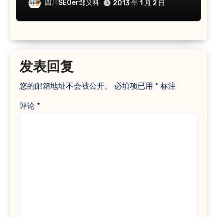
四川SEOer邹义科
2013 年 1 月 2 日
发表回复
您的邮箱地址不会被公开。
必填项已用
*
标注
评论
*