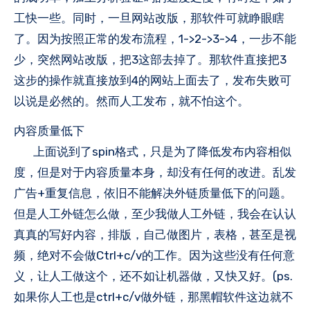
工快一些。同时，一旦网站改版，那软件可就睁眼瞎
了。因为按照正常的发布流程，1->2->3->4，一步不能
少，突然网站改版，把3这部去掉了。那软件直接把3
这步的操作就直接放到4的网站上面去了，发布失败可
以说是必然的。然而人工发布，就不怕这个。
内容质量低下
上面说到了spin格式，只是为了降低发布内容相似
度，但是对于内容质量本身，却没有任何的改进。乱发
广告+重复信息，依旧不能解决外链质量低下的问题。
但是人工外链怎么做，至少我做人工外链，我会在认认
真真的写好内容，排版，自己做图片，表格，甚至是视
频，绝对不会做Ctrl+c/v的工作。因为这些没有任何意
义，让人工做这个，还不如让机器做，又快又好。(ps.
如果你人工也是ctrl+c/v做外链，那黑帽软件这边就不