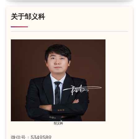
关于邹义科
邹义科
微信号：5349589