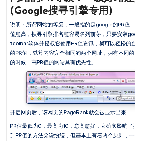
(Google搜寻引擎专用)
说明：所谓网站的等级，一般指的是google的PR值，也就是
值愈高，搜寻引擎排名愈容易名列前茅，只要安装google
toolbar软体并授权它使用PR值资讯，就可以轻松的
的PR值，就算内容完全相同的两个网址，拥有不同的P
的时候，高PR值的网站具有优先性。
开启网页后，该网页的PageRank就会被显示出来
PR值最低为0，最高为10，愈高愈好，它确实影响了
升PR值的方法众说纷纭，但基本上有着两个原则，一是