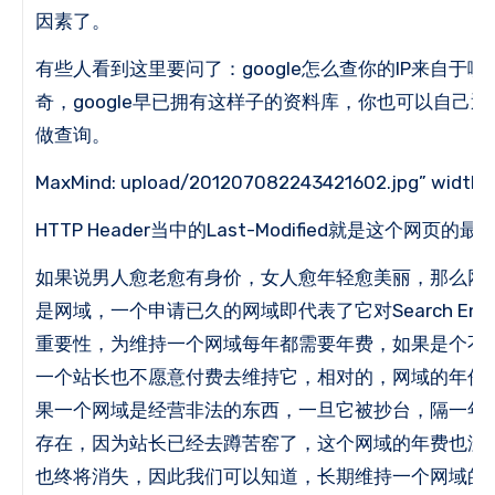
因素了。
有些人看到这里要问了：google怎么查你的IP来自于
奇，google早已拥有这样子的资料库，你也可以自己
做查询。
MaxMind: upload/201207082243421602.jpg” width=”3
HTTP Header当中的Last-Modified就是这个网页的
如果说男人愈老愈有身价，女人愈年轻愈美丽，那么网
是网域，一个申请已久的网域即代表了它对Search Engine O
重要性，为维持一个网域每年都需要年费，如果是个不
一个站长也不愿意付费去维持它，相对的，网域的年份
果一个网域是经营非法的东西，一旦它被抄台，隔一年
存在，因为站长已经去蹲苦窑了，这个网域的年费也没
也终将消失，因此我们可以知道，长期维持一个网域的