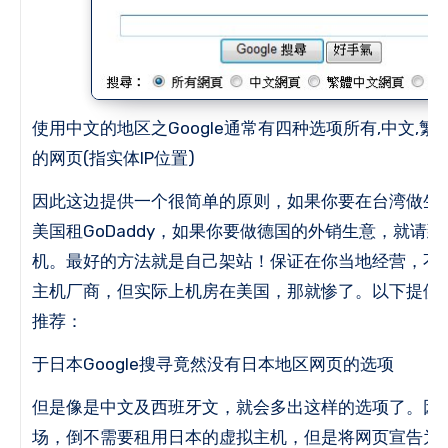
使用中文的地区之Google通常有四种选项所有,中文,繁
的网页(指实体IP位置)
因此这边提供一个很简单的原则，如果你要在台湾做生
美国租GoDaddy，如果你要做德国的外销生意，就请
机。
最好的方法就是自己架站！
保证在你当地经营，不
主机厂商，但实际上机房在美国，那就惨了。
以下提供
推荐：
于日本Google搜寻竟然没有日本地区网页的选项
但是像是中文及西班牙文，就会多出这样的选项了。
因
场，倒不需要租用日本的虚拟主机，但是将网页宣告为