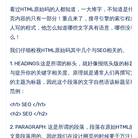
看过HTML原始码的人都知道，一大堆字，不知道是什
页内容的只有一部分！
重点来了，搜寻引擎的索引程式(Sp
人写的程式，他怎么知道哪些文字具有语意，哪些没有
么！
我们仔细检视HTML原始码其中几个与SEO相关的。
1. HEADINGS:这是所谓的标头，就好像报纸头版的
与提升你的关键字相关度。
原理就是通常人们再撰写文
的主题为标题，因此这个段落的文字自然语该标题呈现
范例：
<h1>
SEO
</h1>
<h2>
SEO
</h2>
2. PARAGRAPH: 这是所谓的段落，段落在原始HTM
文章段落用的。
因此我们在设计网页的时候要千万注意别