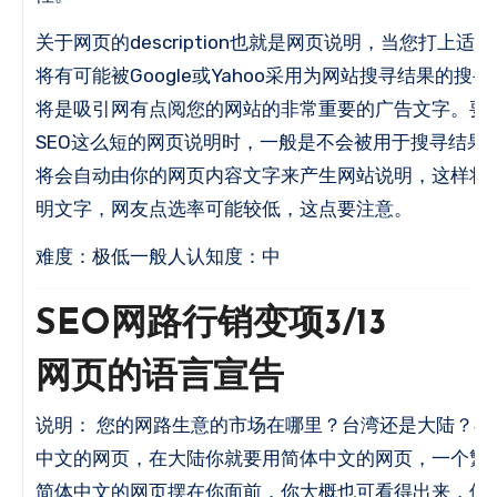
关于网页的description也就是网页说明，当您打上
将有可能被Google或Yahoo采用为网站搜寻结果的搜
将是吸引网有点阅您的网站的非常重要的广告文字。
要
SEO这么短的网页说明时，一般是不会被用于搜寻结果
将会自动由你的网页内容文字来产生网站说明，这样将
明文字，网友点选率可能较低，这点要注意。
难度：极低一般人认知度：中
SEO网路行销变项3/13
网页的语言宣告
说明： 您的网路生意的市场在哪里？
台湾还是大陆？
在
中文的网页，在大陆你就要用简体中文的网页，一个繁
简体中文的网页摆在你面前，你大概也可看得出来，但