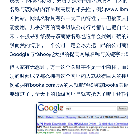
说明： 网域名称对于关键字搜寻的排名具有相当大的优
名称与该网站内容呈现高度的相关性，例如www.ibm.c
方网站。
网域名称具有独一无二的特性，一但被某人抢
能使用。
几乎所有的商业组织公司行号都早已把自己公
来，在搜寻引擎搜寻该商标名称也通常会找到正确的该
然而然的情形，一个公司一定会尽力把自己的公司商标
Goodgle与Yahoo能大胆的提高网域名称与关键字比
但大家有无想过，万一这个关键字不是一个商标，而是
别的时候呢？
那么拥有这个网址的人就获得巨大的搜寻
例如拥有books.com.tw的人就能轻松称霸books关键
要难过了，全天下的顶级网址早就被抢光了哪里还轮得