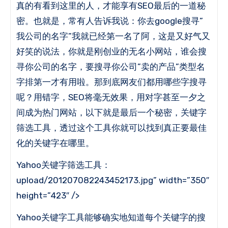
真的有看到这里的人，才能享有SEO最后的一道秘
密。
也就是，常有人告诉我说：你去google搜寻”
我公司的名字”我就已经第一名了阿，这是又好气又
好笑的说法，你就是刚创业的无名小网站，谁会搜
寻你公司的名字，要搜寻你公司”卖的产品”类型名
字排第一才有用啦。
那到底网友们都用哪些字搜寻
呢？
用错字，SEO将毫无效果，用对字甚至一夕之
间成为热门网站，以下就是最后一个秘密，关键字
筛选工具，透过这个工具你就可以找到真正要最佳
化的关键字在哪里。
Yahoo关键字筛选工具：
upload/201207082243452173.jpg” width=”350″
height=”423″ />
Yahoo关键字工具能够确实地知道每个关键字的搜