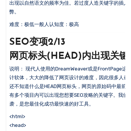
出现以自然语文的频率为佳。
若过度人造关键字的插入
弊。
难度：极低一般人认知度：极高
SEO变项2/13
网页标头(HEAD)内出现关键
说明： 现代人使用的DreamWeaver或是FrontPag
计软体，大大的降低了网页设计的难度，因此很多人都
还不知道什么是HEAD网页标头，网页的原始码中最前的
有多个项目内可以出现您想要SEO攻略的关键字。
我们
袭，是您最佳化成功最快速的好工具。
<html>
<head>