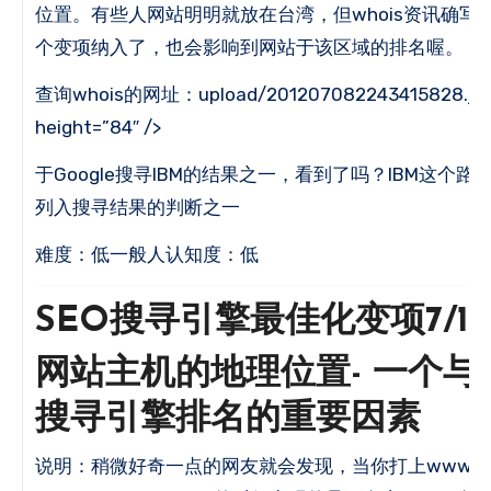
位置。
有些人网站明明就放在台湾，但whois资讯确写
个变项纳入了，也会影响到网站于该区域的排名喔。
查询whois的网址：upload/201207082243415828.jpg”
height=”84″ />
于Google搜寻IBM的结果之一，看到了吗？
IBM这个路
列入搜寻结果的判断之一
难度：低一般人认知度：低
SEO搜寻引擎最佳化变项7/13
网站主机的地理位置- 一个与
搜寻引擎排名的重要因素
说明：稍微好奇一点的网友就会发现，当你打上www.goog