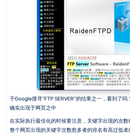
于Google搜寻”FTP SERVER”的结果之一，看到了吗？
“
确实出现于网页之中
在实际执行最佳化的时候要注意，关键字出现的次数确
整个网页出现的关键字次数愈多者的排名有高过低者的