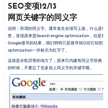
SEO变项12/13
网页关键字的同义字
说明：所谓的同义字。
通常发生在缩写上面，什么是SE
查，发现原来是Search engine optimization，
Google搜寻的结果，我们明明只是搜寻
SEO
但它却把
Se
optimization
一并标示为红字了。
这就是谷歌厉害的地方了，原来它内建有同义字辞典，
的时候，不要忘了也多加上同义字的关键字喔。