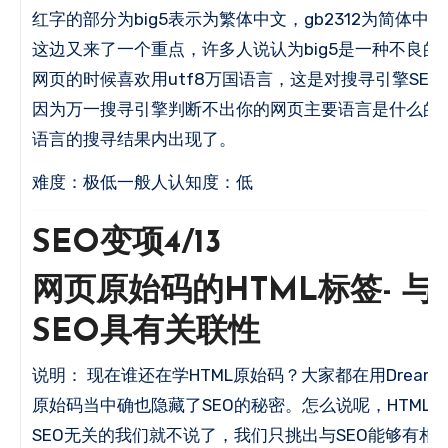
红字的部分为big5表示为繁体中文，gb2312为简体中文
这边又来了一个重点，许多人说认为big5是一种不良
网页的时候喜欢用utf8万国语言，这是对搜寻引擎SE
因为万一搜寻引擎判断不出你的网页主要语言是什么的
语言的搜寻结果内出现了。
难度：极低一般人认知度：低
SEO变项4/13
网页原始码的HTML标签- 
SEO具有关联性
说明： 现在谁还在学HTML原始码？
大家都在用DreamW
原始码当中确也隐藏了SEO的秘密。
怎么说呢，HTML
SEO无关的我们就不说了，我们只挑出与SEO能够有相