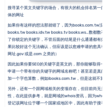
搜寻某个英文关键字的场合，有很大的机会排名第一的
体的网址
如果你有这样的想法那就错了，因为books.com.tw没了还可
books.tw books.idv.tw books.tv books.w
了你锁定的关键字，不管后面的结尾是什么通通都有效
果比较好这个无法确认，但应该是以愈难申请的愈具有
网址.gov 或是.com 之类的）
因此如果你要SEO的关键字是英文的，那你能够取得一个
申请一个带有你的关键字的网域名称吧！
甚至若是真的
加一个字也算数，例如ibooks.com.tw，但是这就不
另外，还有一个跟网域相关的变项存在，但目前尚无关查
性，在此提供参考，就是网域的whois资讯，因为who
登记该网址位于哪一个国家或地区中，因此有助于搜寻