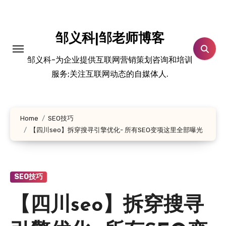
跳
转
到
邹义科|邹老师博客
内
邹义科-为企业提供互联网营销策划咨询和培训
容
服务;关注互联网动态的自媒体人.
Home
SEO技巧
【四川seo】拆穿搜寻引擎优化- 所有SEO变项这里全部曝光
SEO技巧
【四川seo】拆穿搜寻