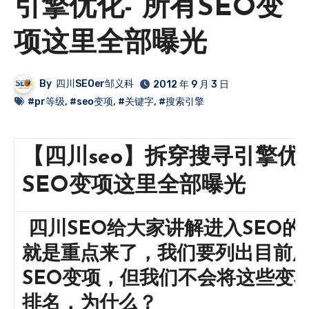
引擎优化- 所有SEO变
项这里全部曝光
By
四川SEOer邹义科
2012 年 9 月 3 日
#pr等级
,
#seo变项
,
#关键字
,
#搜索引擎
【四川seo】拆穿搜寻引擎优化
SEO变项这里全部曝光
四川SEO
给大家讲解进入SEO的
就是重点来了，我们要列出目前
SEO变项，但我们不会将这些变
排名，为什么？