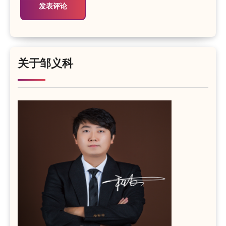
关于邹义科