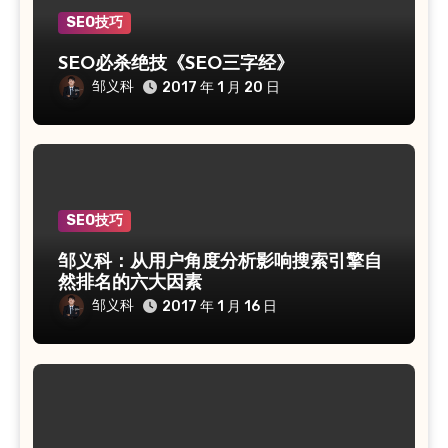
SEO技巧
SEO必杀绝技《SEO三字经》
邹义科
2017 年 1 月 20 日
SEO技巧
邹义科：从用户角度分析影响搜索引擎自
然排名的六大因素
邹义科
2017 年 1 月 16 日