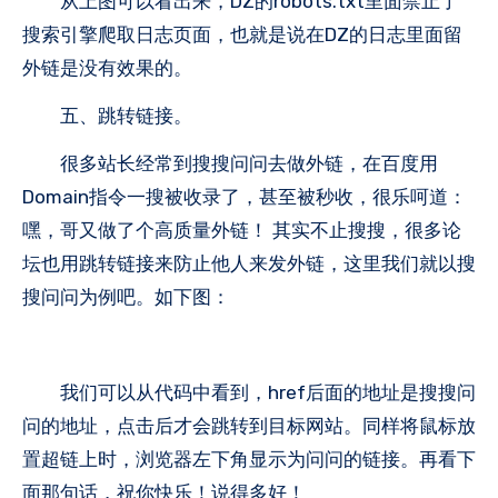
从上图可以看出来，DZ的robots.txt里面禁止了
搜索引擎爬取日志页面，也就是说在DZ的日志里面留
外链是没有效果的。
五、跳转链接。
很多站长经常到搜搜问问去做外链，在百度用
Domain指令一搜被收录了，甚至被秒收，很乐呵道：
嘿，哥又做了个高质量外链！ 其实不止搜搜，很多论
坛也用跳转链接来防止他人来发外链，这里我们就以搜
搜问问为例吧。如下图：
我们可以从代码中看到，href后面的地址是搜搜问
问的地址，点击后才会跳转到目标网站。同样将鼠标放
置超链上时，浏览器左下角显示为问问的链接。再看下
面那句话，祝你快乐！说得多好！