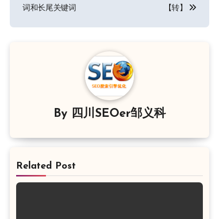
章
词和长尾关键词
【转】
导
航
By
四川SEOer邹义科
Related Post