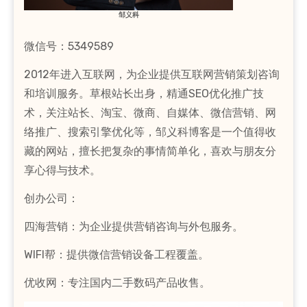
邹义科
微信号：5349589
2012年进入互联网，为企业提供互联网营销策划咨询
和培训服务。草根站长出身，精通SEO优化推广技
术，关注站长、淘宝、微商、自媒体、微信营销、网
络推广、搜索引擎优化等，邹义科博客是一个值得收
藏的网站，擅长把复杂的事情简单化，喜欢与朋友分
享心得与技术。
创办公司：
四海营销：为企业提供营销咨询与外包服务。
WIFI帮：提供微信营销设备工程覆盖。
优收网：专注国内二手数码产品收售。