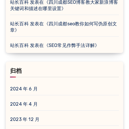
站长百科
发表在《
四川成都SEO博客教大家新浪博客
关键词和描述在哪里设置
》
站长百科
发表在《
四川成都seo教你如何写伪原创文
章
》
站长百科
发表在《
SEO常见作弊手法详解
》
归档
2024 年 6 月
2024 年 4 月
2023 年 12 月