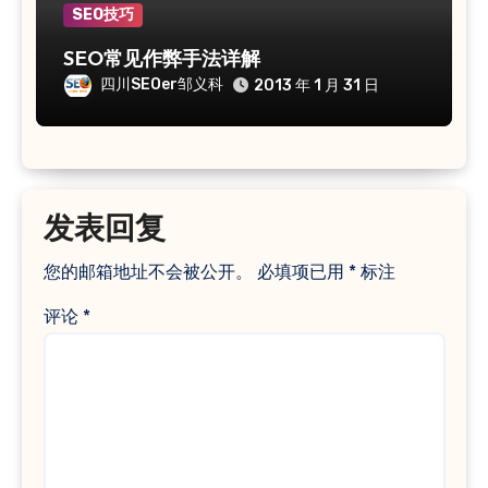
SEO技巧
SEO常见作弊手法详解
四川SEOer邹义科
2013 年 1 月 31 日
发表回复
您的邮箱地址不会被公开。
必填项已用
*
标注
评论
*