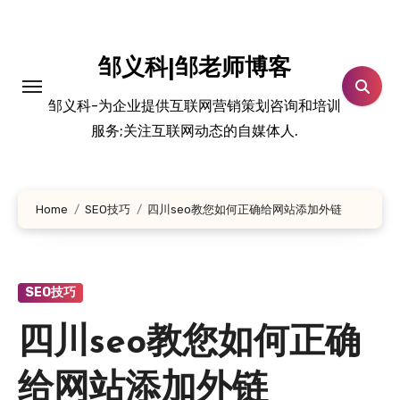
跳
转
到
邹义科|邹老师博客
内
邹义科-为企业提供互联网营销策划咨询和培训
容
服务;关注互联网动态的自媒体人.
Home
SEO技巧
四川seo教您如何正确给网站添加外链
SEO技巧
四川seo教您如何正确
给网站添加外链