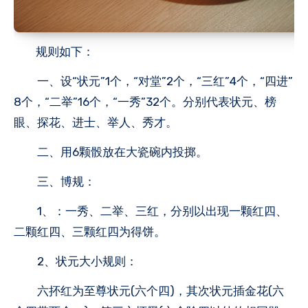
规则如下：
一、设“状元”1个，“对堂”2个，“三红”4个，“四进”
8个，“二举”16个，“一秀”32个。分别代表状元、榜
眼、探花、进士、举人、秀才。
二、用6颗骰放在大瓷碗内投掷。
三、博规：
1、：一秀、二举、三红，分别以出现一颗红四、
二颗红四、三颗红四为得饼。
2、状元大小规则：
六抔红为至尊状元(六个四)，其次状元插金花(六