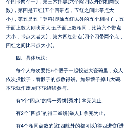
个四带两个一)，第三六抔黑(六个除四以外的相同骰
数)，第四是五红(五个四带点，五红之间比带点大
小)，第五是五子登科(即除五红以外的五个相同子，五
子面上数大则状元大;五子面上数相同，比第六个带点
大小，带点大者大)，第六四红带点(四个四带两个点，
四红之间比带点大小)。
四、具体玩法:
每个人每次要把6个骰子一起投进大瓷碗里，众人
依次投骰子，看骰子的点数得饼。如果骰子掉出大碗,
本轮就作废,到下轮继续参与。
有1个“四点”的得一秀饼(秀才).拿完为止。
有2个“四点”的得二举饼(举人). 拿完为止。
有4个相同点数的(红四除外的都可以)得四进饼(进