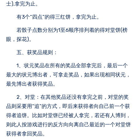
士),拿完为止。
有3个“四点”的得三红饼，拿完为止。
若骰子点数分别为1至6顺序排列着的得对堂饼(榜
眼，探花)。
五、获奖品规则：
1、状元奖品在所有的奖品全部拿完后，最后一个
最大的状元博出者，可拿走奖品，如果出现相同状元，
最先博出者获得奖品。
2、对堂：在其他奖品还没有拿完之前，对堂的奖
品则采要用“追”的方式，即后来获得者向自己前一个获
得者追饼。比如对堂饼已经被人拿完，若还有人博到，
则此人按游戏进行的反方向向离自己最近的一个对堂饼
获得者拿回奖品。