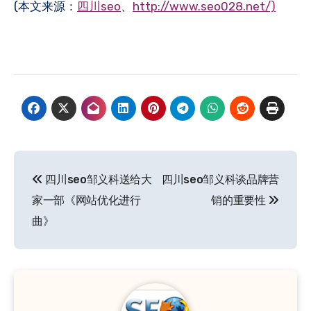
(本文来源：
四川seo
、
http://www.seo028.net/)
文
四川seo邹义科送给大
四川seo邹义科谈品牌营
章
家一部《网站优化进行
销的重要性
导
曲》
航