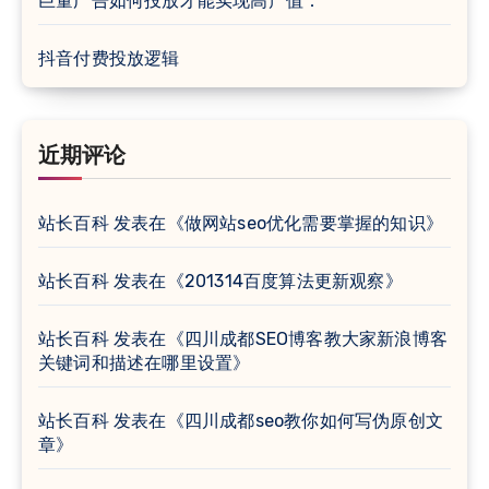
巨量广告如何投放才能实现高产值：
抖音付费投放逻辑
近期评论
站长百科
发表在《
做网站seo优化需要掌握的知识
》
站长百科
发表在《
201314百度算法更新观察
》
站长百科
发表在《
四川成都SEO博客教大家新浪博客
关键词和描述在哪里设置
》
站长百科
发表在《
四川成都seo教你如何写伪原创文
章
》