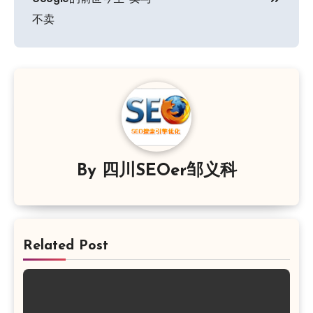
导
不卖
航
By
四川SEOer邹义科
Related Post