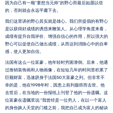
因为自己有一顺“要想当元帅”的野心而最后如愿以偿
的，否则就会永远平庸下去。
我们这里讲的野心其实就是雄心。我们所提倡的有野心
是以获得好成绩的诱惑来鞭策人。从心理学角度来看，
成绩有提升自我评价、增强自信心的作用，所以强大的
野心可以促使自己做出成绩，从而达到消除心中的自卑
感，使人更加自信。
法国有这么一位富豪，他年轻时穷困潦倒。后来，他通
过推销装饰画和人物画像，在短短几年的时间里积累了
巨额财富，迅速跻身于法国50大富豪之列。但非常不
幸的是，他在1998年时，因患上前列腺癌而去世。他
去世后，在当地的一份报纸上刊登了他的一份遗嘱。这
位富豪在遗嘱里说:“我曾经是一位穷人，在以一个富人
的身份踌人天堂的门槛之前，我把自己成为富人的秘诀