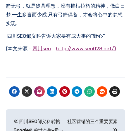
箭无弓，就是徒具理想，没有摧枯拉朽的精神，做白日
梦.一生多言而少成.只有弓箭俱备，才会将心中的梦想
实现.
四川SEO邹义科告诉大家要有成大事的“野心”
(本文来源：
四川seo
、
http://www.seo028.net/)
文
四川SEO邹义科转帖
社区营销的三个重要要素
章
Google的前世今生-卖与