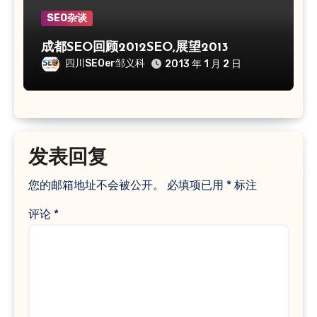
SEO杂谈
成都SEO回顾2012SEO,展望2013
四川SEOer邹义科
2013 年 1 月 2 日
发表回复
您的邮箱地址不会被公开。
必填项已用
*
标注
评论
*