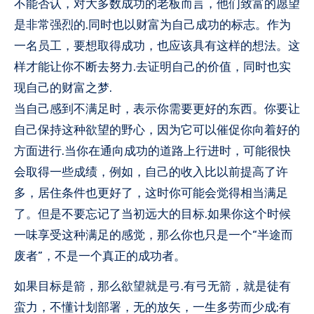
不能否认，对大多数成功的老板而言，他们致富的愿望
是非常强烈的.同时也以财富为自己成功的标志。作为
一名员工，要想取得成功，也应该具有这样的想法。这
样才能让你不断去努力.去证明自己的价值，同时也实
现自己的财富之梦.
当自己感到不满足时，表示你需要更好的东西。你要让
自己保持这种欲望的野心，因为它可以催促你向着好的
方面进行.当你在通向成功的道路上行进时，可能很快
会取得一些成绩，例如，自己的收入比以前提高了许
多，居住条件也更好了，这时你可能会觉得相当满足
了。但是不要忘记了当初远大的目标.如果你这个时候
一味享受这种满足的感觉，那么你也只是一个“半途而
废者”，不是一个真正的成功者。
如果目标是箭，那么欲望就是弓.有弓无箭，就是徒有
蛮力，不懂计划部署，无的放矢，一生多劳而少成;有