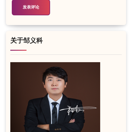
关于邹义科