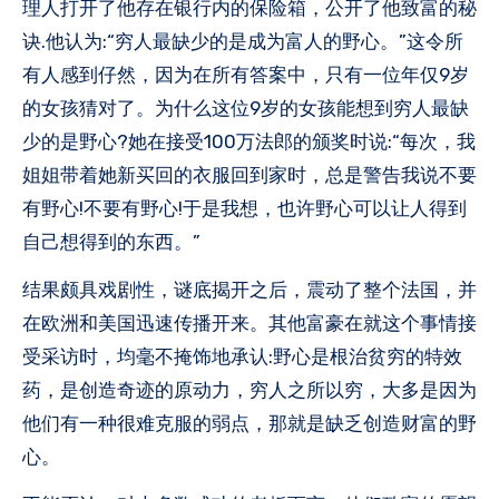
理人打开了他存在银行内的保险箱，公开了他致富的秘
诀.他认为:“穷人最缺少的是成为富人的野心。”这令所
有人感到仔然，因为在所有答案中，只有一位年仅9岁
的女孩猜对了。为什么这位9岁的女孩能想到穷人最缺
少的是野心?她在接受100万法郎的颁奖时说:“每次，我
姐姐带着她新买回的衣服回到家时，总是警告我说不要
有野心!不要有野心!于是我想，也许野心可以让人得到
自己想得到的东西。”
结果颇具戏剧性，谜底揭开之后，震动了整个法国，并
在欧洲和美国迅速传播开来。其他富豪在就这个事情接
受采访时，均毫不掩饰地承认:野心是根治贫穷的特效
药，是创造奇迹的原动力，穷人之所以穷，大多是因为
他们有一种很难克服的弱点，那就是缺乏创造财富的野
心。