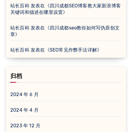
站长百科
发表在《
四川成都SEO博客教大家新浪博客
关键词和描述在哪里设置
》
站长百科
发表在《
四川成都seo教你如何写伪原创文
章
》
站长百科
发表在《
SEO常见作弊手法详解
》
归档
2024 年 6 月
2024 年 4 月
2023 年 12 月