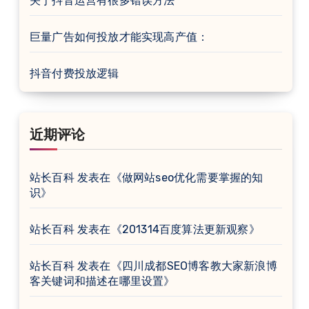
关于抖音运营有很多错误方法
巨量广告如何投放才能实现高产值：
抖音付费投放逻辑
近期评论
站长百科
发表在《
做网站seo优化需要掌握的知
识
》
站长百科
发表在《
201314百度算法更新观察
》
站长百科
发表在《
四川成都SEO博客教大家新浪博
客关键词和描述在哪里设置
》