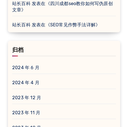
站长百科
发表在《
四川成都seo教你如何写伪原创
文章
》
站长百科
发表在《
SEO常见作弊手法详解
》
归档
2024 年 6 月
2024 年 4 月
2023 年 12 月
2023 年 11 月