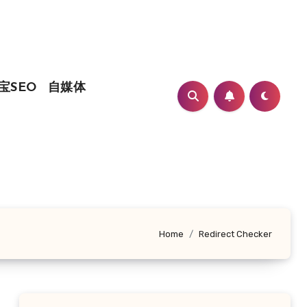
宝SEO
自媒体
Home
Redirect Checker