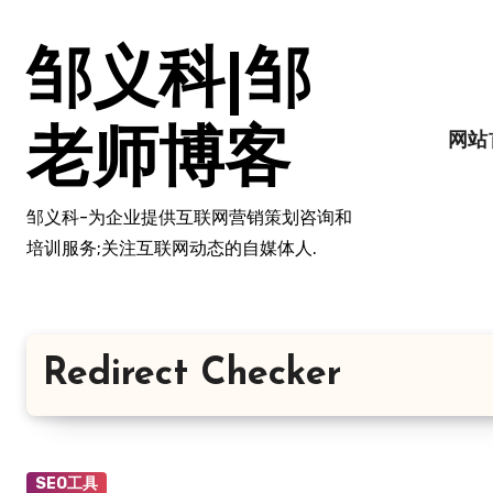
跳
转
邹义科|邹
到
内
容
老师博客
网站
邹义科-为企业提供互联网营销策划咨询和
培训服务;关注互联网动态的自媒体人.
Redirect Checker
SEO工具