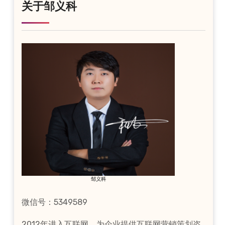
关于邹义科
邹义科
微信号：5349589
2012年进入互联网，为企业提供互联网营销策划咨