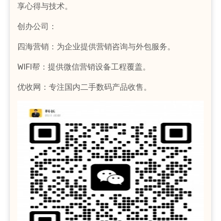
享心得与技术。
创办公司：
四海营销：为企业提供营销咨询与外包服务。
WIFI帮：提供微信营销设备工程覆盖。
优收网：专注国内二手数码产品收售。