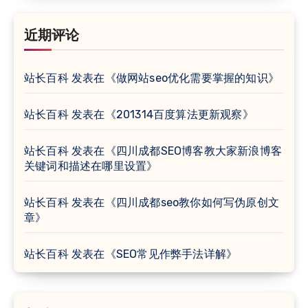
近期评论
站长百科
发表在《
做网站seo优化需要掌握的知识
》
站长百科
发表在《
201314百度算法更新观察
》
站长百科
发表在《
四川成都SEO博客教大家新浪博客
关键词和描述在哪里设置
》
站长百科
发表在《
四川成都seo教你如何写伪原创文
章
》
站长百科
发表在《
SEO常见作弊手法详解
》