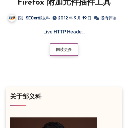
Firefox 附加元件插件工具
四川SEOer邹义科
2012 年 9 月 19 日
没有评论
Live HTTP Heade…
阅读更多
关于邹义科