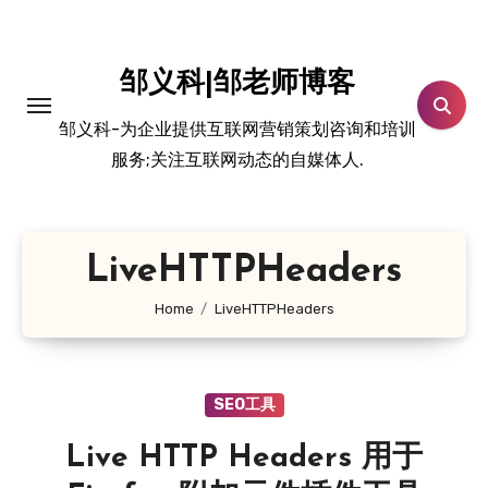
跳
转
到
邹义科|邹老师博客
内
邹义科-为企业提供互联网营销策划咨询和培训
容
服务;关注互联网动态的自媒体人.
LiveHTTPHeaders
Home
LiveHTTPHeaders
SEO工具
Live HTTP Headers 用于