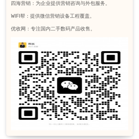
四海营销：为企业提供营销咨询与外包服务。
WIFI帮：提供微信营销设备工程覆盖。
优收网：专注国内二手数码产品收售。