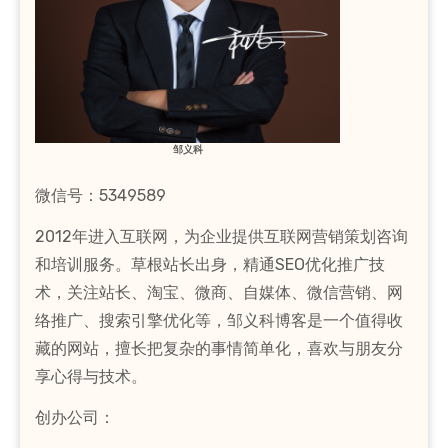
邹义科
微信号：5349589
2012年进入互联网，为企业提供互联网营销策划咨询
和培训服务。草根站长出身，精通SEO优化推广技
术，关注站长、淘宝、微商、自媒体、微信营销、网
络推广、搜索引擎优化等，邹义科博客是一个值得收
藏的网站，擅长把复杂的事情简单化，喜欢与朋友分
享心得与技术。
创办公司：