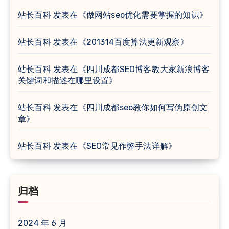
站长百科
发表在《
做网站seo优化需要掌握的知识
》
站长百科
发表在《
201314百度算法更新观察
》
站长百科
发表在《
四川成都SEO博客教大家新浪博客
关键词和描述在哪里设置
》
站长百科
发表在《
四川成都seo教你如何写伪原创文
章
》
站长百科
发表在《
SEO常见作弊手法详解
》
归档
2024 年 6 月