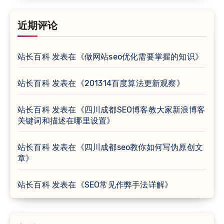
近期评论
站长百科
发表在《
做网站seo优化需要掌握的知识
》
站长百科
发表在《
201314百度算法更新观察
》
站长百科
发表在《
四川成都SEO博客教大家新浪博客
关键词和描述在哪里设置
》
站长百科
发表在《
四川成都seo教你如何写伪原创文
章
》
站长百科
发表在《
SEO常见作弊手法详解
》