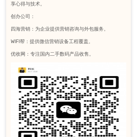
享心得与技术。
创办公司：
四海营销：为企业提供营销咨询与外包服务。
WIFI帮：提供微信营销设备工程覆盖。
优收网：专注国内二手数码产品收售。