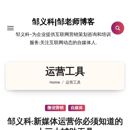
跳
转
到
邹义科|邹老师博客
内
邹义科-为企业提供互联网营销策划咨询和培训
容
服务;关注互联网动态的自媒体人.
运营工具
Home
运营工具
微信营销
自媒体
邹义科:新媒体运营你必须知道的