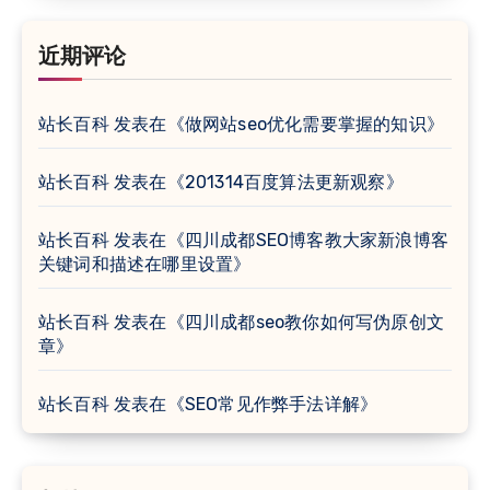
近期评论
站长百科
发表在《
做网站seo优化需要掌握的知识
》
站长百科
发表在《
201314百度算法更新观察
》
站长百科
发表在《
四川成都SEO博客教大家新浪博客
关键词和描述在哪里设置
》
站长百科
发表在《
四川成都seo教你如何写伪原创文
章
》
站长百科
发表在《
SEO常见作弊手法详解
》