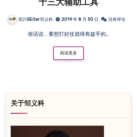
十三大辅助工具
四川SEOer邹义科
2019 年 8 月 30 日
没有评论
俗话说，要想打好仗就得有趁手的…
阅读更多
关于邹义科