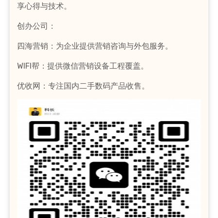
享心得与技术。
创办公司：
四海营销：为企业提供营销咨询与外包服务。
WIFI帮：提供微信营销设备工程覆盖。
优收网：专注国内二手数码产品收售。