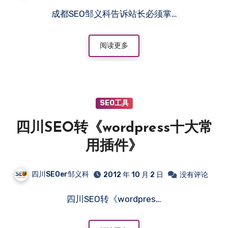
成都SEO邹义科告诉站长必须掌…
阅读更多
SEO工具
四川SEO转《wordpress十大常
用插件》
四川SEOer邹义科
2012 年 10 月 2 日
没有评论
四川SEO转《wordpres…