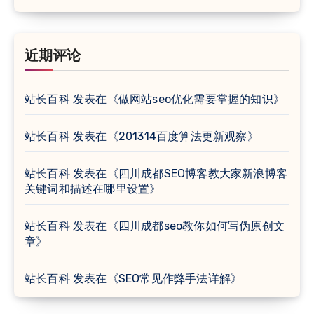
近期评论
站长百科
发表在《
做网站seo优化需要掌握的知识
》
站长百科
发表在《
201314百度算法更新观察
》
站长百科
发表在《
四川成都SEO博客教大家新浪博客
关键词和描述在哪里设置
》
站长百科
发表在《
四川成都seo教你如何写伪原创文
章
》
站长百科
发表在《
SEO常见作弊手法详解
》