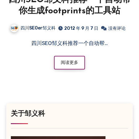
你生成footprints的工具站
四川SEOer邹义科
2012 年 9 月 7 日
没有评论
四川SEO邹义科推荐一个自动帮…
阅读更多
关于邹义科