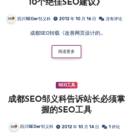
10个绝佳SEO建议》
四川SEOer邹义科
2012 年 10 月 16 日
没有评论
成都SEO转载《改善网页设计的…
阅读更多
SEO工具
成都SEO邹义科告诉站长必须掌
握的SEO工具
四川SEOer邹义科
2012 年 10 月 14 日
1 评论