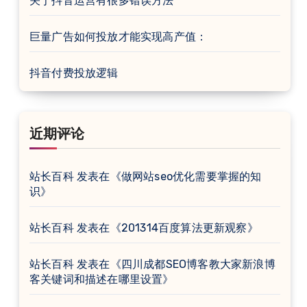
关于抖音运营有很多错误方法
巨量广告如何投放才能实现高产值：
抖音付费投放逻辑
近期评论
站长百科
发表在《
做网站seo优化需要掌握的知
识
》
站长百科
发表在《
201314百度算法更新观察
》
站长百科
发表在《
四川成都SEO博客教大家新浪博
客关键词和描述在哪里设置
》