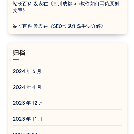
站长百科
发表在《
四川成都seo教你如何写伪原创
文章
》
站长百科
发表在《
SEO常见作弊手法详解
》
归档
2024 年 6 月
2024 年 4 月
2023 年 12 月
2023 年 11 月