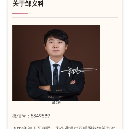
关于邹义科
邹义科
微信号：5349589
2012年进入互联网，为企业提供互联网营销策划咨