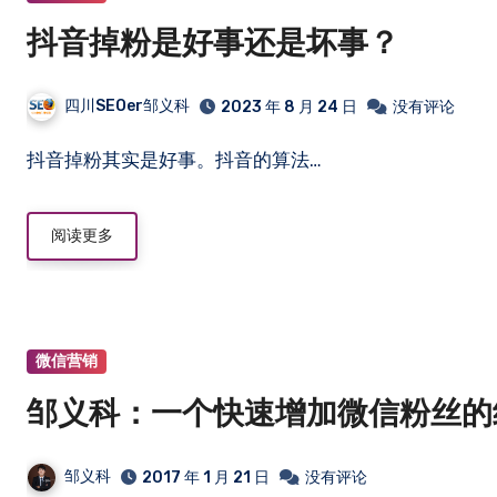
抖音掉粉是好事还是坏事？
四川SEOer邹义科
2023 年 8 月 24 日
没有评论
抖音掉粉其实是好事。抖音的算法…
阅读更多
微信营销
邹义科：一个快速增加微信粉丝的
邹义科
2017 年 1 月 21 日
没有评论