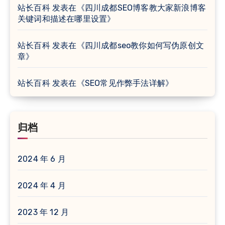
站长百科
发表在《
四川成都SEO博客教大家新浪博客
关键词和描述在哪里设置
》
站长百科
发表在《
四川成都seo教你如何写伪原创文
章
》
站长百科
发表在《
SEO常见作弊手法详解
》
归档
2024 年 6 月
2024 年 4 月
2023 年 12 月