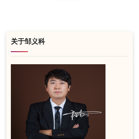
关于邹义科