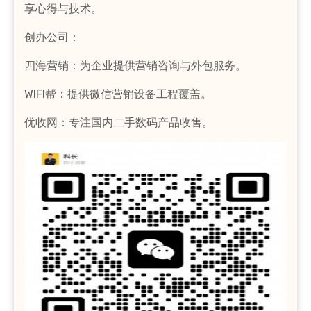
享心得与技术。
创办公司：
四海营销：为企业提供营销咨询与外包服务。
WIFI帮：提供微信营销设备工程覆盖。
优收网：专注国内二手数码产品收售。