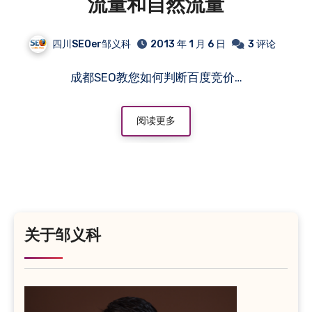
流量和自然流量
四川SEOer邹义科
2013 年 1 月 6 日
3 评论
成都SEO教您如何判断百度竞价…
阅读更多
关于邹义科