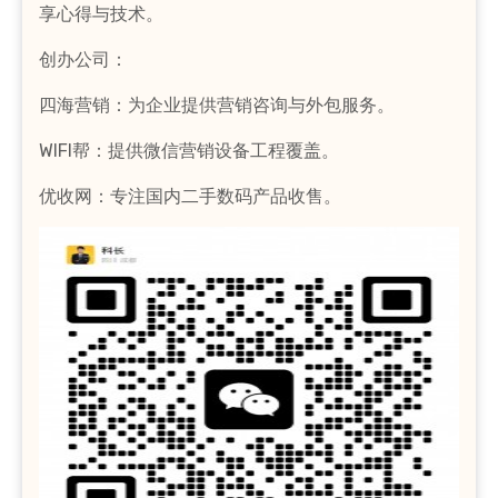
享心得与技术。
创办公司：
四海营销：为企业提供营销咨询与外包服务。
WIFI帮：提供微信营销设备工程覆盖。
优收网：专注国内二手数码产品收售。