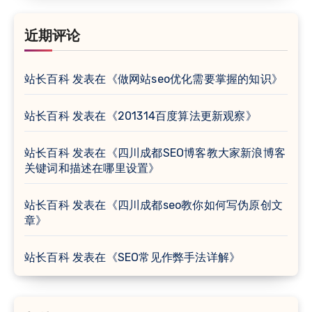
近期评论
站长百科
发表在《
做网站seo优化需要掌握的知识
》
站长百科
发表在《
201314百度算法更新观察
》
站长百科
发表在《
四川成都SEO博客教大家新浪博客
关键词和描述在哪里设置
》
站长百科
发表在《
四川成都seo教你如何写伪原创文
章
》
站长百科
发表在《
SEO常见作弊手法详解
》