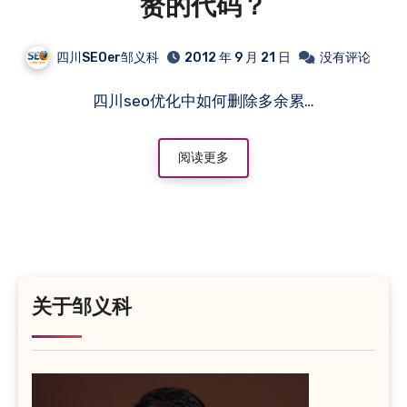
赘的代码？
四川SEOer邹义科
2012 年 9 月 21 日
没有评论
四川seo优化中如何删除多余累…
阅读更多
关于邹义科