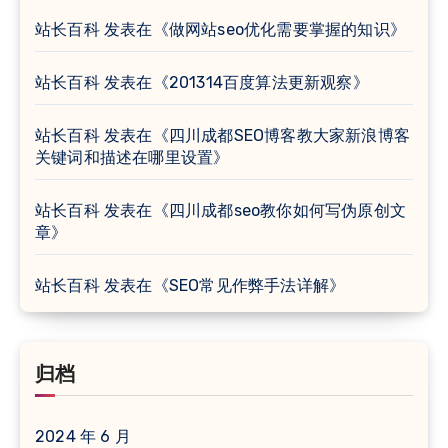
站长百科
发表在《
做网站seo优化需要掌握的知识
》
站长百科
发表在《
201314百度算法更新观察
》
站长百科
发表在《
四川成都SEO博客教大家新浪博客
关键词和描述在哪里设置
》
站长百科
发表在《
四川成都seo教你如何写伪原创文
章
》
站长百科
发表在《
SEO常见作弊手法详解
》
归档
2024 年 6 月