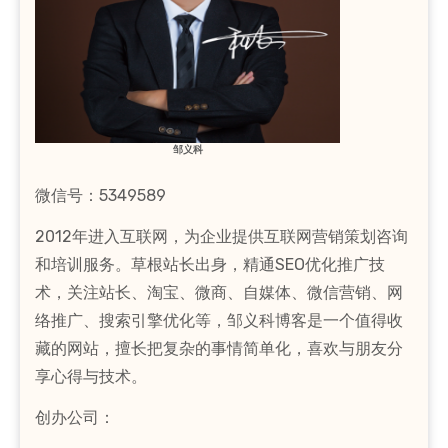
邹义科
微信号：5349589
2012年进入互联网，为企业提供互联网营销策划咨询
和培训服务。草根站长出身，精通SEO优化推广技
术，关注站长、淘宝、微商、自媒体、微信营销、网
络推广、搜索引擎优化等，邹义科博客是一个值得收
藏的网站，擅长把复杂的事情简单化，喜欢与朋友分
享心得与技术。
创办公司：