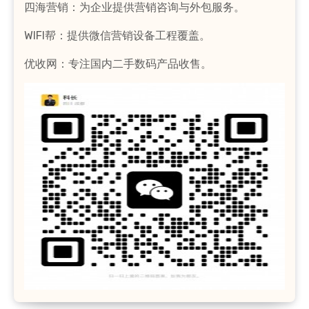
四海营销：为企业提供营销咨询与外包服务。
WIFI帮：提供微信营销设备工程覆盖。
优收网：专注国内二手数码产品收售。