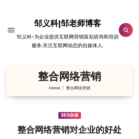
跳
转
到
邹义科|邹老师博客
内
邹义科-为企业提供互联网营销策划咨询和培训
容
服务;关注互联网动态的自媒体人.
整合网络营销
Home
整合网络营销
SEO杂谈
整合网络营销对企业的好处