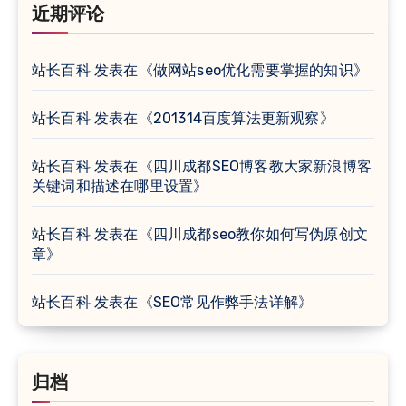
近期评论
站长百科
发表在《
做网站seo优化需要掌握的知识
》
站长百科
发表在《
201314百度算法更新观察
》
站长百科
发表在《
四川成都SEO博客教大家新浪博客
关键词和描述在哪里设置
》
站长百科
发表在《
四川成都seo教你如何写伪原创文
章
》
站长百科
发表在《
SEO常见作弊手法详解
》
归档