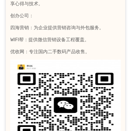
享心得与技术。
创办公司：
四海营销：为企业提供营销咨询与外包服务。
WIFI帮：提供微信营销设备工程覆盖。
优收网：专注国内二手数码产品收售。