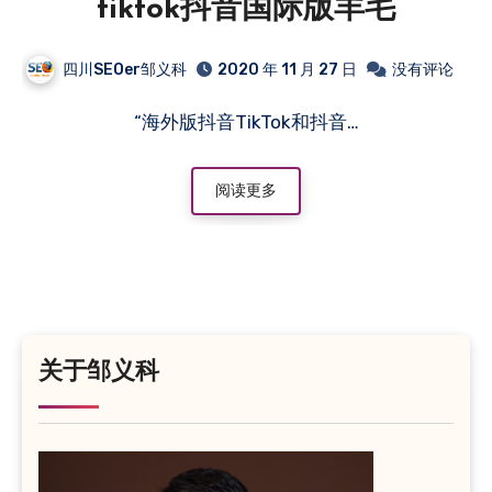
tiktok抖音国际版羊毛
四川SEOer邹义科
2020 年 11 月 27 日
没有评论
“海外版抖音TikTok和抖音…
阅读更多
关于邹义科