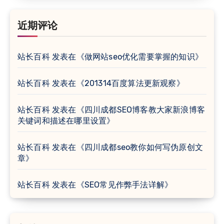
近期评论
站长百科
发表在《
做网站seo优化需要掌握的知识
》
站长百科
发表在《
201314百度算法更新观察
》
站长百科
发表在《
四川成都SEO博客教大家新浪博客
关键词和描述在哪里设置
》
站长百科
发表在《
四川成都seo教你如何写伪原创文
章
》
站长百科
发表在《
SEO常见作弊手法详解
》