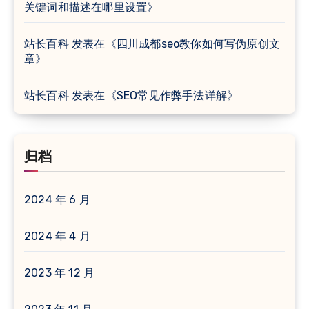
关键词和描述在哪里设置
》
站长百科
发表在《
四川成都seo教你如何写伪原创文
章
》
站长百科
发表在《
SEO常见作弊手法详解
》
归档
2024 年 6 月
2024 年 4 月
2023 年 12 月