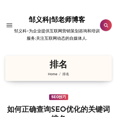
跳
转
到
邹义科|邹老师博客
内
邹义科-为企业提供互联网营销策划咨询和培训
容
服务;关注互联网动态的自媒体人.
排名
Home
排名
SEO技巧
如何正确查询SEO优化的关键词