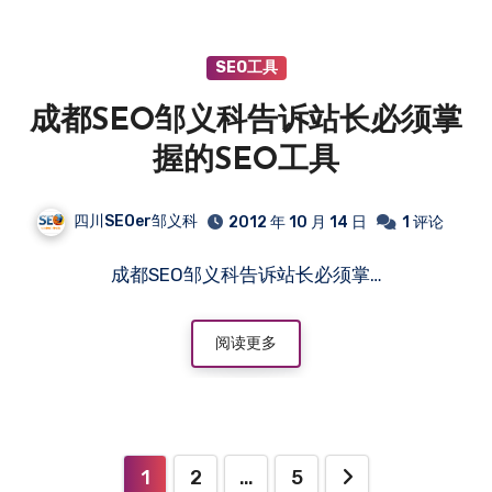
SEO工具
成都SEO邹义科告诉站长必须掌
握的SEO工具
四川SEOer邹义科
2012 年 10 月 14 日
1 评论
成都SEO邹义科告诉站长必须掌…
阅读更多
文
1
2
…
5