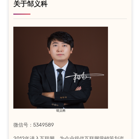
关于邹义科
邹义科
微信号：5349589
2012年进入互联网，为企业提供互联网营销策划咨