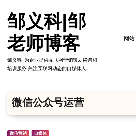
跳
转
邹义科|邹
到
内
容
老师博客
网站
邹义科-为企业提供互联网营销策划咨询和
培训服务;关注互联网动态的自媒体人.
微信公众号运营
微信营销
自媒体