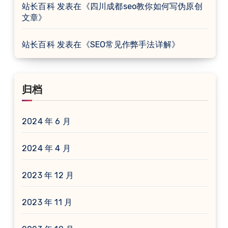
站长百科
发表在《
四川成都seo教你如何写伪原创
文章
》
站长百科
发表在《
SEO常见作弊手法详解
》
归档
2024 年 6 月
2024 年 4 月
2023 年 12 月
2023 年 11 月