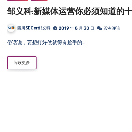
邹义科:新媒体运营你必须知道的
四川SEOer邹义科
2019 年 8 月 30 日
没有评论
俗话说，要想打好仗就得有趁手的…
阅读更多