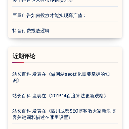
关于抖音运营有很多错误方法
巨量广告如何投放才能实现高产值：
抖音付费投放逻辑
近期评论
站长百科
发表在《
做网站seo优化需要掌握的知
识
》
站长百科
发表在《
201314百度算法更新观察
》
站长百科
发表在《
四川成都SEO博客教大家新浪博
客关键词和描述在哪里设置
》