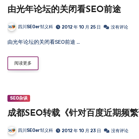
由光年论坛的关闭看SEO前途
四川SEOer邹义科
2012 年 10 月 25 日
没有评论
由光年论坛的关闭看SEO前途 …
阅读更多
SEO杂谈
成都SEO转载《针对百度近期频
四川SEOer邹义科
2012 年 10 月 23 日
没有评论