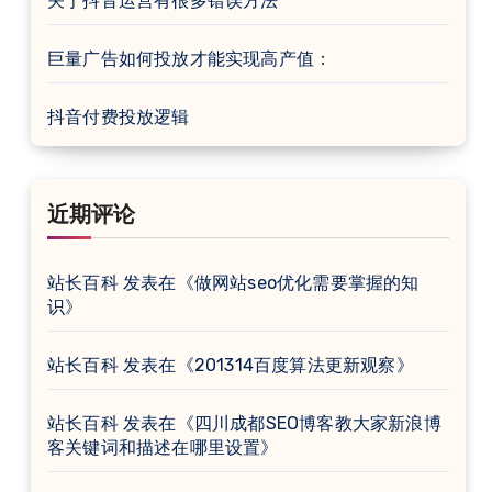
关于抖音运营有很多错误方法
巨量广告如何投放才能实现高产值：
抖音付费投放逻辑
近期评论
站长百科
发表在《
做网站seo优化需要掌握的知
识
》
站长百科
发表在《
201314百度算法更新观察
》
站长百科
发表在《
四川成都SEO博客教大家新浪博
客关键词和描述在哪里设置
》