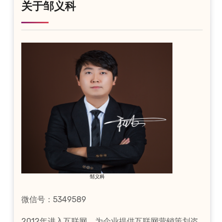
关于邹义科
邹义科
微信号：5349589
2012年进入互联网，为企业提供互联网营销策划咨