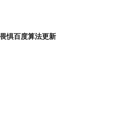
再畏惧百度算法更新