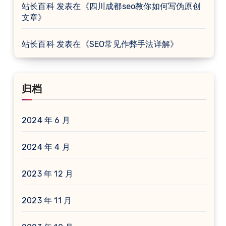
站长百科
发表在《
四川成都seo教你如何写伪原创
文章
》
站长百科
发表在《
SEO常见作弊手法详解
》
归档
2024 年 6 月
2024 年 4 月
2023 年 12 月
2023 年 11 月