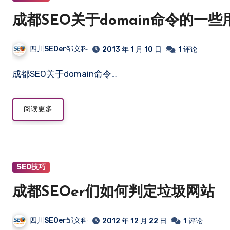
成都SEO关于domain命令的一些
四川SEOer邹义科
2013 年 1 月 10 日
1 评论
成都SEO关于domain命令…
阅读更多
SEO技巧
成都SEOer们如何判定垃圾网站
四川SEOer邹义科
2012 年 12 月 22 日
1 评论