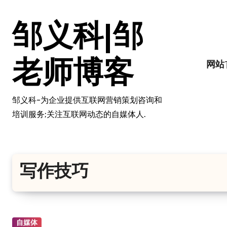
跳
转
邹义科|邹
到
内
容
老师博客
网站
邹义科-为企业提供互联网营销策划咨询和
培训服务;关注互联网动态的自媒体人.
写作技巧
自媒体