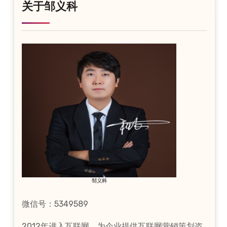
关于邹义科
邹义科
微信号：5349589
2012年进入互联网，为企业提供互联网营销策划咨