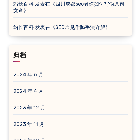
站长百科
发表在《
四川成都seo教你如何写伪原创
文章
》
站长百科
发表在《
SEO常见作弊手法详解
》
归档
2024 年 6 月
2024 年 4 月
2023 年 12 月
2023 年 11 月