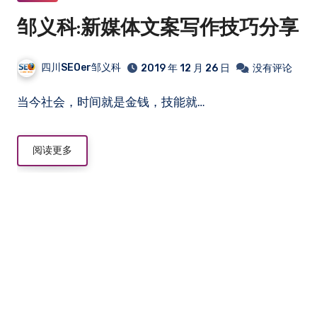
邹义科:新媒体文案写作技巧分享
四川SEOer邹义科
2019 年 12 月 26 日
没有评论
当今社会，时间就是金钱，技能就…
阅读更多