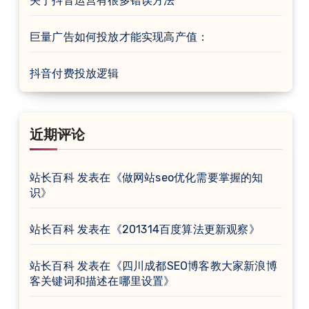
关于抖音运营有很多错误方法
巨量广告如何投放才能实现高产值：
抖音付费投放逻辑
近期评论
站长百科
发表在《
做网站seo优化需要掌握的知
识
》
站长百科
发表在《
201314百度算法更新观察
》
站长百科
发表在《
四川成都SEO博客教大家新浪博
客关键词和描述在哪里设置
》