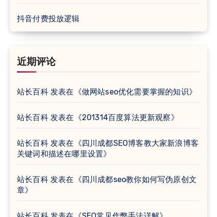
抖音付费投放逻辑
近期评论
站长百科
发表在《
做网站seo优化需要掌握的知识
》
站长百科
发表在《
201314百度算法更新观察
》
站长百科
发表在《
四川成都SEO博客教大家新浪博客
关键词和描述在哪里设置
》
站长百科
发表在《
四川成都seo教你如何写伪原创文
章
》
站长百科
发表在《
SEO常见作弊手法详解
》