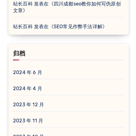
站长百科
发表在《
四川成都seo教你如何写伪原创
文章
》
站长百科
发表在《
SEO常见作弊手法详解
》
归档
2024 年 6 月
2024 年 4 月
2023 年 12 月
2023 年 11 月