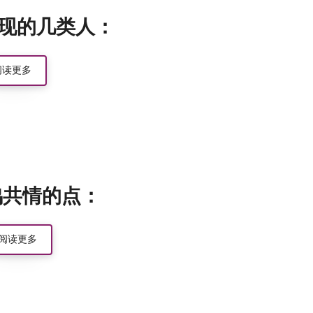
现的几类人：
阅读更多
鸣共情的点：
阅读更多