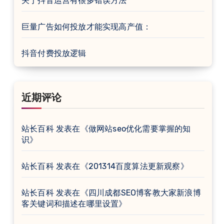
关于抖音运营有很多错误方法
巨量广告如何投放才能实现高产值：
抖音付费投放逻辑
近期评论
站长百科
发表在《
做网站seo优化需要掌握的知
识
》
站长百科
发表在《
201314百度算法更新观察
》
站长百科
发表在《
四川成都SEO博客教大家新浪博
客关键词和描述在哪里设置
》