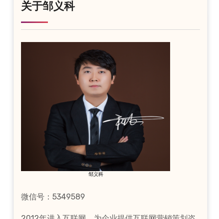
关于邹义科
邹义科
微信号：5349589
2012年进入互联网，为企业提供互联网营销策划咨