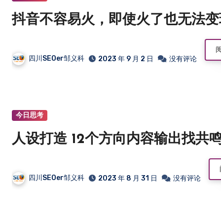
抖音不容易火，即使火了也无法变
四川SEOer邹义科
2023 年 9 月 2 日
没有评论
今日思考
人设打造 12个方向内容输出找共
四川SEOer邹义科
2023 年 8 月 31 日
没有评论