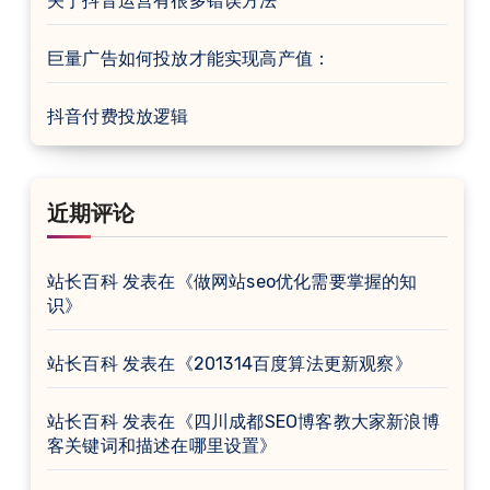
关于抖音运营有很多错误方法
巨量广告如何投放才能实现高产值：
抖音付费投放逻辑
近期评论
站长百科
发表在《
做网站seo优化需要掌握的知
识
》
站长百科
发表在《
201314百度算法更新观察
》
站长百科
发表在《
四川成都SEO博客教大家新浪博
客关键词和描述在哪里设置
》