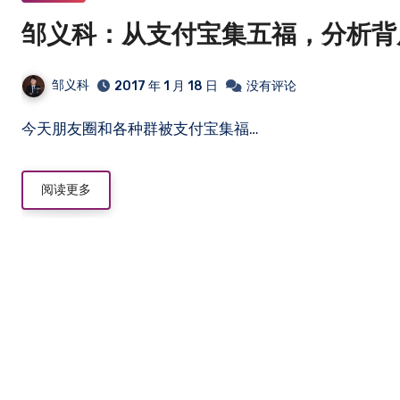
邹义科：从支付宝集五福，分析背
邹义科
2017 年 1 月 18 日
没有评论
今天朋友圈和各种群被支付宝集福…
阅读更多