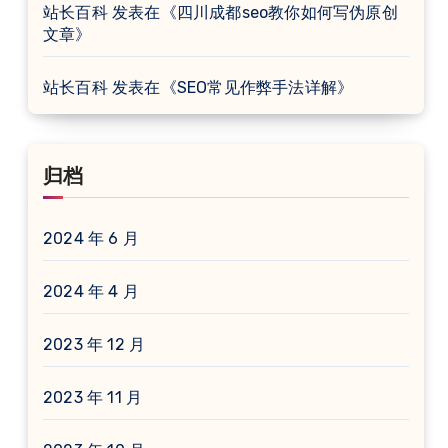
站长百科
发表在《
四川成都seo教你如何写伪原创
文章
》
站长百科
发表在《
SEO常见作弊手法详解
》
归档
2024 年 6 月
2024 年 4 月
2023 年 12 月
2023 年 11 月