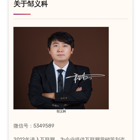
关于邹义科
邹义科
微信号：5349589
2012年进入互联网，为企业提供互联网营销策划咨