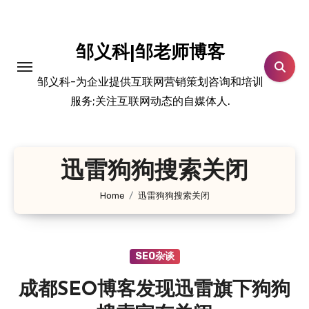
跳
转
到
邹义科|邹老师博客
内
邹义科-为企业提供互联网营销策划咨询和培训
容
服务;关注互联网动态的自媒体人.
迅雷狗狗搜索关闭
Home
迅雷狗狗搜索关闭
SEO杂谈
成都SEO博客发现迅雷旗下狗狗