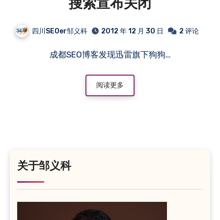
搜索宣布关闭
四川SEOer邹义科
2012 年 12 月 30 日
2 评论
成都SEO博客发现迅雷旗下狗狗…
阅读更多
关于邹义科