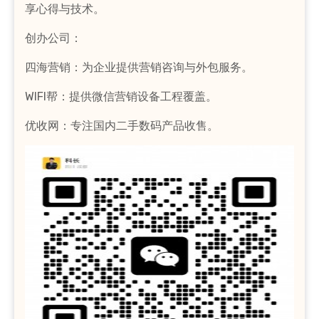
享心得与技术。
创办公司：
四海营销：为企业提供营销咨询与外包服务。
WIFI帮：提供微信营销设备工程覆盖。
优收网：专注国内二手数码产品收售。