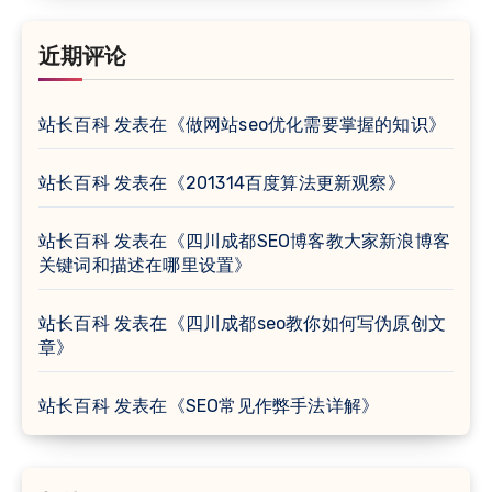
近期评论
站长百科
发表在《
做网站seo优化需要掌握的知识
》
站长百科
发表在《
201314百度算法更新观察
》
站长百科
发表在《
四川成都SEO博客教大家新浪博客
关键词和描述在哪里设置
》
站长百科
发表在《
四川成都seo教你如何写伪原创文
章
》
站长百科
发表在《
SEO常见作弊手法详解
》