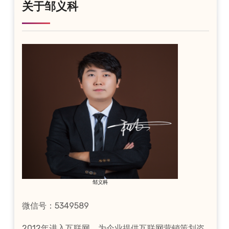
关于邹义科
邹义科
微信号：5349589
2012年进入互联网，为企业提供互联网营销策划咨