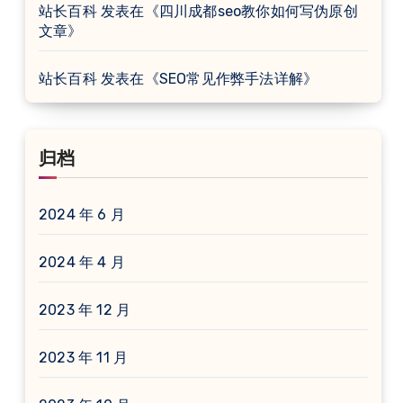
站长百科
发表在《
四川成都seo教你如何写伪原创
文章
》
站长百科
发表在《
SEO常见作弊手法详解
》
归档
2024 年 6 月
2024 年 4 月
2023 年 12 月
2023 年 11 月