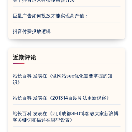
关于抖音运营有很多错误方法
巨量广告如何投放才能实现高产值：
抖音付费投放逻辑
近期评论
站长百科
发表在《
做网站seo优化需要掌握的知
识
》
站长百科
发表在《
201314百度算法更新观察
》
站长百科
发表在《
四川成都SEO博客教大家新浪博
客关键词和描述在哪里设置
》