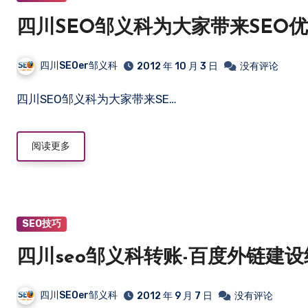
四川SEO邹义科为大家带来SEO
四川SEOer邹义科
2012 年 10 月 3 日
没有评论
四川SEO邹义科为大家带来SE…
阅读更多
SEO技巧
四川seo邹义科转账-百度外链建
四川SEOer邹义科
2012 年 9 月 7 日
没有评论