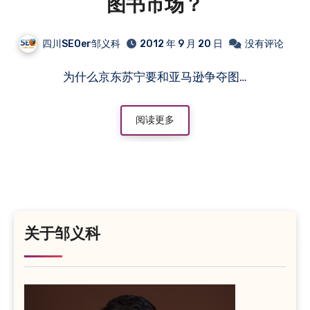
图书市场？
四川SEOer邹义科
2012 年 9 月 20 日
没有评论
为什么京东苏宁要和亚马逊争夺图…
阅读更多
关于邹义科