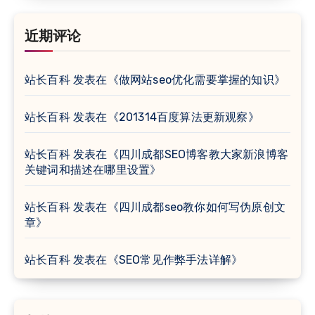
近期评论
站长百科
发表在《
做网站seo优化需要掌握的知识
》
站长百科
发表在《
201314百度算法更新观察
》
站长百科
发表在《
四川成都SEO博客教大家新浪博客
关键词和描述在哪里设置
》
站长百科
发表在《
四川成都seo教你如何写伪原创文
章
》
站长百科
发表在《
SEO常见作弊手法详解
》