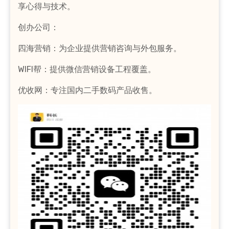
享心得与技术。
创办公司：
四海营销：为企业提供营销咨询与外包服务。
WIFI帮：提供微信营销设备工程覆盖。
优收网：专注国内二手数码产品收售。